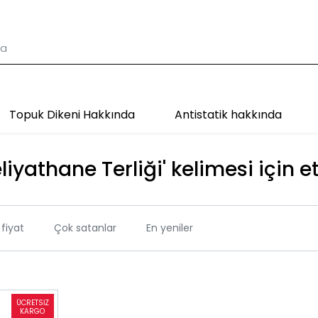
Topuk Dikeni Hakkında
Antistatik hakkında
iyathane Terliği' kelimesi için e
fiyat
Çok satanlar
En yeniler