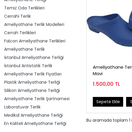
Temiz Oda Terlikleri
Cerrahi Terlik
Ameliyathane Terlik Modelleri
Cerrah Terlikleri
Falcon Ameliyathane Terlikleri
Ameliyathane Terlik
İstanbul Ameliyathane Terliği
İstanbul Antistatik Terlik
Ameliyathane Terl
Mavi
Ameliyathane Terlik Fiyatları
Plastik Ameliyathane Terliği
1.500,00
TL
Silikon Ameliyathane Terliği
Ameliyathane Terlik Şartnamesi
Sepete Ekle
Laboratuvar Terlik
Medikal Ameliyathane Terliği
Bu aramada toplam
1
En Kaliteli Ameliyathane Terliği