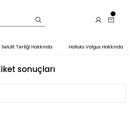
Selülit Terliği Hakkında
Halluks Valgus Hakkında
tiket sonuçları