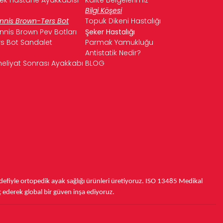
Bilgi Köşesi
nnis Brown-Ters Bot
Topuk Dikeni Hastalığı
nnis Brown Pev Botları
Şeker Hastalığı
rs Bot Sandalet
Parmak Yamukluğu
Antistatik Nedir?
eliyat Sonrası Ayakkabı
BLOG
fiyle ortopedik ayak sağlığı ürünleri üretiyoruz.
ISO 13485
Medikal
ç ederek
global bir güven inşa ediyoruz.