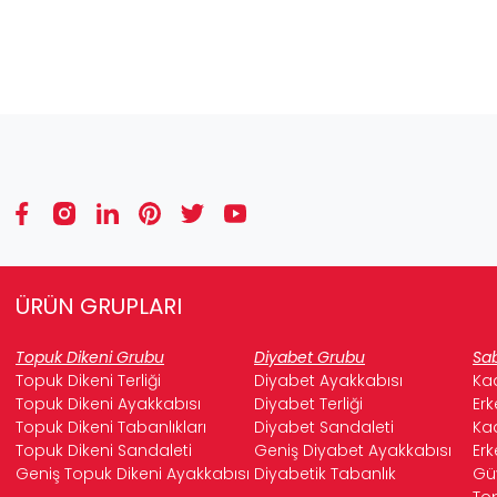
ÜRÜN GRUPLARI
Topuk Dikeni Grubu
Diyabet Grubu
Sab
Topuk Dikeni Terliği
Diyabet Ayakkabısı
Kad
Topuk Dikeni Ayakkabısı
Diyabet Terliği
Erk
Topuk Dikeni Tabanlıkları
Diyabet Sandaleti
Kad
Topuk Dikeni Sandaleti
Geniş Diyabet Ayakkabısı
Erk
Geniş Topuk Dikeni Ayakkabısı
Diyabetik Tabanlık
Güv
Top