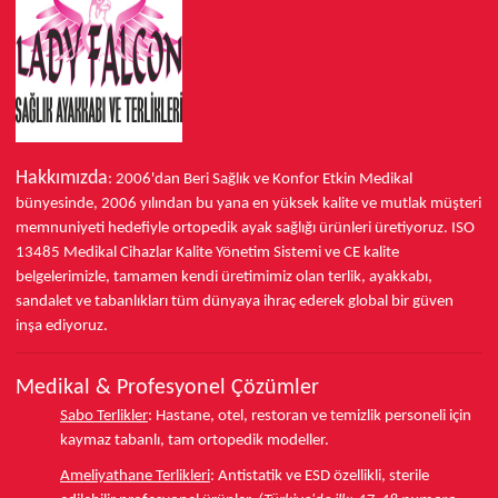
Hakkımızda
: 2006'dan Beri Sağlık ve Konfor
Etkin Medikal
bünyesinde,
2006 yılından bu yana
en yüksek kalite ve mutlak müşteri
memnuniyeti hedefiyle ortopedik ayak sağlığı ürünleri üretiyoruz.
ISO
13485
Medikal Cihazlar Kalite Yönetim Sistemi ve
CE
kalite
belgelerimizle, tamamen kendi üretimimiz olan terlik, ayakkabı,
sandalet ve tabanlıkları
tüm dünyaya ihraç ederek
global bir güven
inşa ediyoruz.
Medikal & Profesyonel Çözümler
Sabo Terlikler
:
Hastane, otel, restoran ve temizlik personeli için
kaymaz tabanlı, tam ortopedik modeller.
Ameliyathane Terlikleri
:
Antistatik ve ESD özellikli, sterile