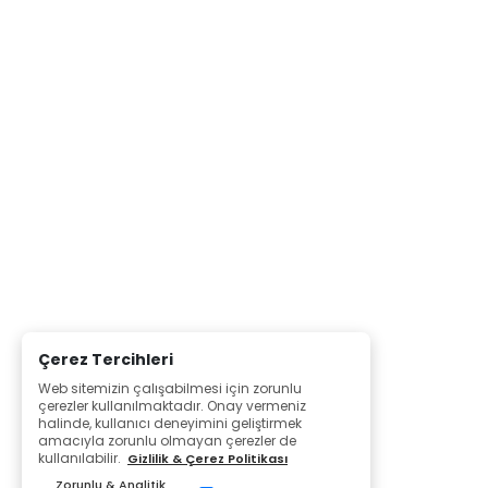
Çerez Tercihleri
Web sitemizin çalışabilmesi için zorunlu
çerezler kullanılmaktadır. Onay vermeniz
halinde, kullanıcı deneyimini geliştirmek
amacıyla zorunlu olmayan çerezler de
kullanılabilir.
Gizlilik & Çerez Politikası
Zorunlu & Analitik