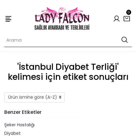
0
'İstanbul Diyabet Terliği'
kelimesi için etiket sonuçları
Benzer Etiketler
Şeker Hastalığı
Diyabet