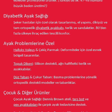
edilebilir profesyonel ürünler.
(Türkiye'de ilk: 47-48 numara
büyük beden üretimi!)
Diyabetik Ayak Sağlığı
Şeker hastaları için özel olarak tasarlanmış, el yapımı, dikişsiz ve
tam ortopedik
diyabetik ayakkabı
, terlik ve sandaletler.
80'den
fazla ülkeye
ihraç edilen tescilli konfor.
Ayak Problemlerine Özel
Halluks Valgus
& Çekiç Parmak:
Deformiteler için özel esnek
bölgeli tasarımlar.
Topuk Dikeni
:
Silikon destekli, ağrı hafifletici terlik ve
ayakkabılar.
Düz Taban
& Çukur Taban:
Basma problemlerine yönelik
ortopedik destekli modeller ve tabanlıklar.
Çocuk & Diğer Ürünler
Çocuk Ayak Sağlığı:
Dennis Brown ateli,
ters bot
ve
pev ayakkabıları
ile çarpık ayak tedavisine destek.