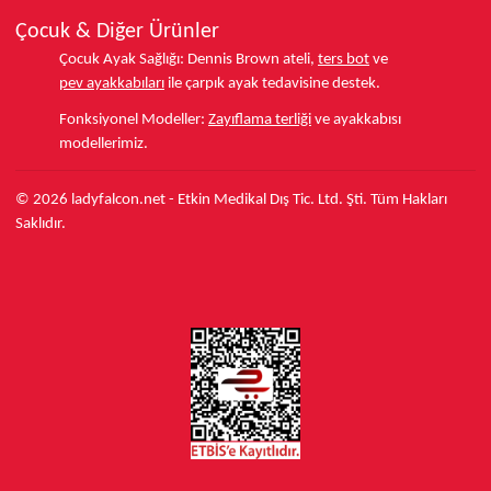
Çocuk & Diğer Ürünler
Çocuk Ayak Sağlığı:
Dennis Brown ateli,
ters bot
ve
pev ayakkabıları
ile çarpık ayak tedavisine destek.
Fonksiyonel Modeller:
Zayıflama terliği
ve ayakkabısı
modellerimiz.
© 2026 ladyfalcon.net - Etkin Medikal Dış Tic. Ltd. Şti. Tüm Hakları
Saklıdır.