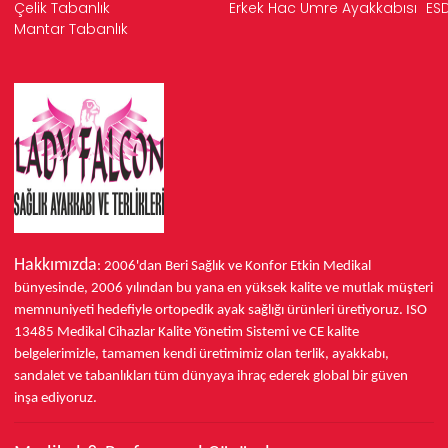
Çelik Tabanlık
Erkek Hac Umre Ayakkabısı
ESD
Mantar Tabanlık
Hakkımızda
: 2006'dan Beri Sağlık ve Konfor
Etkin Medikal
bünyesinde,
2006 yılından bu yana
en yüksek kalite ve mutlak müşteri
memnuniyeti hedefiyle ortopedik ayak sağlığı ürünleri üretiyoruz.
ISO
13485
Medikal Cihazlar Kalite Yönetim Sistemi ve
CE
kalite
belgelerimizle, tamamen kendi üretimimiz olan terlik, ayakkabı,
sandalet ve tabanlıkları
tüm dünyaya ihraç ederek
global bir güven
inşa ediyoruz.