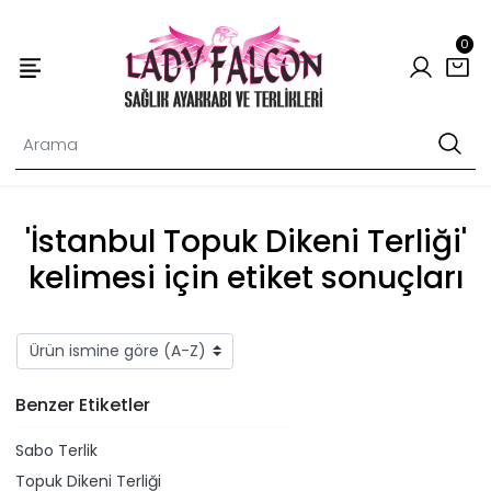
0
'İstanbul Topuk Dikeni Terliği'
kelimesi için etiket sonuçları
Benzer Etiketler
Sabo Terlik
Topuk Dikeni Terliği