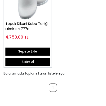
Topuk Dikeni Sabo Terliği
Erkek EPT777B
4.750,00
TL
Sepete Ekle
Satın Al
Bu aramada toplam
1
ürün listeleniyor.
1