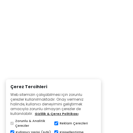
Çerez Tercihleri
Web sitemizin çalışabilmesi için zorunlu
çerezler kullanılmaktadır. Onay vermeniz
halinde, kullanıcı deneyimini geliştirmek
amacıyla zorunlu olmayan çerezler de
kullanılabilir.
Gizlilik & Çerez Politikası
Zorunlu & Analitik
Reklam Çerezleri
Çerezler
Kullanıcı Verisi (Ads)
Kişiselleştirme