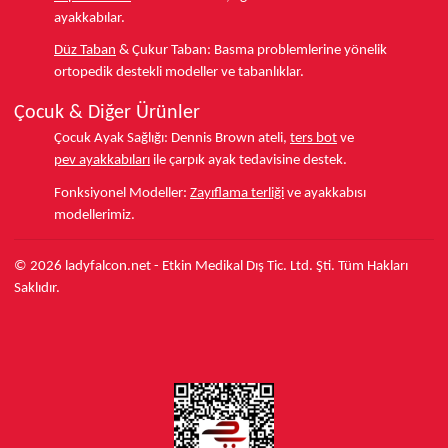
ayakkabılar.
Düz Taban
& Çukur Taban:
Basma problemlerine yönelik
ortopedik destekli modeller ve tabanlıklar.
Çocuk & Diğer Ürünler
Çocuk Ayak Sağlığı:
Dennis Brown ateli,
ters bot
ve
pev ayakkabıları
ile çarpık ayak tedavisine destek.
Fonksiyonel Modeller:
Zayıflama terliği
ve ayakkabısı
modellerimiz.
© 2026 ladyfalcon.net - Etkin Medikal Dış Tic. Ltd. Şti. Tüm Hakları
Saklıdır.