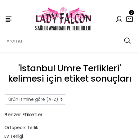
0
'İstanbul Umre Terlikleri'
kelimesi için etiket sonuçları
Benzer Etiketler
Ortopedik Terlik
Ev Terliği