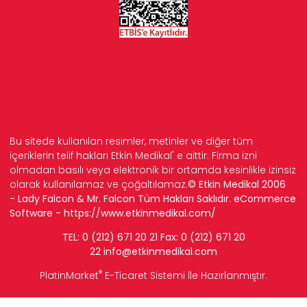
Bu sitede kullanılan resimler, metinler ve diğer tüm
içeriklerin telif hakları Etkin Medikal' e aittir. Firma izni
olmadan basılı veya elektronik bir ortamda kesinlikle izinsiz
olarak kullanılamaz ve çoğaltılamaz.
© Etkin Medikal 2006
- Lady Falcon & Mr. Falcon Tüm Hakları Saklıdır. eCommerce
Software -
https://www.etkinmedikal.com/
TEL: 0 (212) 671 20 21 Fax: 0 (212) 671 20
22
info
@etkinmedikal.com
®
PlatinMarket
E-Ticaret Sistemi
İle Hazırlanmıştır.