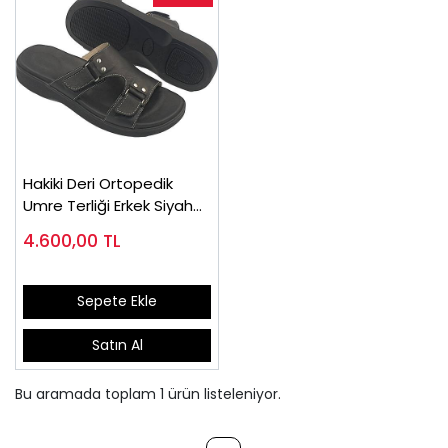
Hakiki Deri Ortopedik
Umre Terliği Erkek Siyah
ORT11S
4.600,00
TL
Sepete Ekle
Satın Al
Bu aramada toplam
1
ürün listeleniyor.