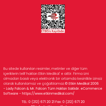
Bu sitede kullanılan resimler, metinler ve diğer tüm
içeriklerin telif hakları Etkin Medikal' e aittir. Firma izni
olmadan basılı veya elektronik bir ortamda kesinlikle izinsiz
olarak kullanılamaz ve çoğaltılamaz.
© Etkin Medikal 2006
- Lady Falcon & Mr. Falcon Tüm Hakları Saklıdır. eCommerce
Software -
https://www.etkinmedikal.com/
TEL: 0 (212) 671 20 21 Fax: 0 (212) 671 20