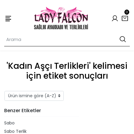
0
'Kadın Aşçı Terlikleri' kelimesi
için etiket sonuçları
Benzer Etiketler
Sabo
Sabo Terlik