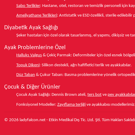
Sabo Terlikler
:
Hastane, otel, restoran ve temizlik personeli için k
Ameliyathane Terlikleri
:
Antistatik ve ESD özellikli, sterile edilebili
Diyabetik Ayak Sağlığı
Şeker hastaları için özel olarak tasarlanmış, el yapımı, dikişsiz ve 
Ayak Problemlerine Özel
Halluks Valgus
& Çekiç Parmak:
Deformiteler için özel esnek bölgeli
Topuk Dikeni
:
Silikon destekli, ağrı hafifletici terlik ve ayakkabılar.
Düz Taban
& Çukur Taban:
Basma problemlerine yönelik ortopedik d
Çocuk & Diğer Ürünler
Çocuk Ayak Sağlığı:
Dennis Brown ateli,
ters bot
ve
pev ayakkabılar
Fonksiyonel Modeller:
Zayıflama terliği
ve ayakkabısı modellerimiz
© 2026 ladyfalcon.net - Etkin Medikal Dış Tic. Ltd. Şti. Tüm Hakları Saklıdı