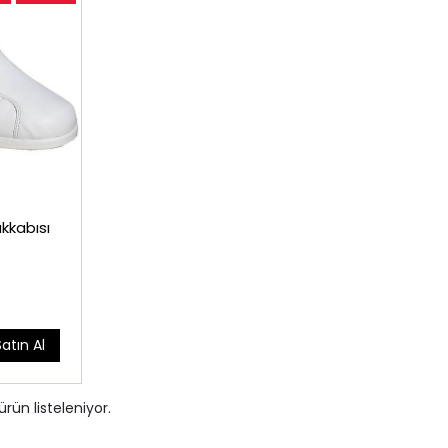
kkabısı
Satın Al
ürün listeleniyor.