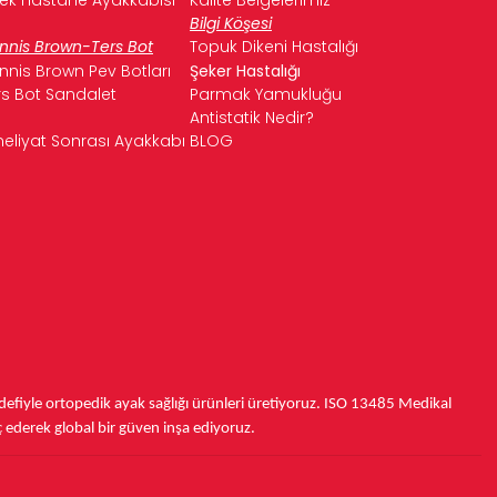
Bilgi Köşesi
nnis Brown-Ters Bot
Topuk Dikeni Hastalığı
nnis Brown Pev Botları
Şeker Hastalığı
rs Bot Sandalet
Parmak Yamukluğu
Antistatik Nedir?
eliyat Sonrası Ayakkabı
BLOG
fiyle ortopedik ayak sağlığı ürünleri üretiyoruz.
ISO 13485
Medikal
ç ederek
global bir güven inşa ediyoruz.