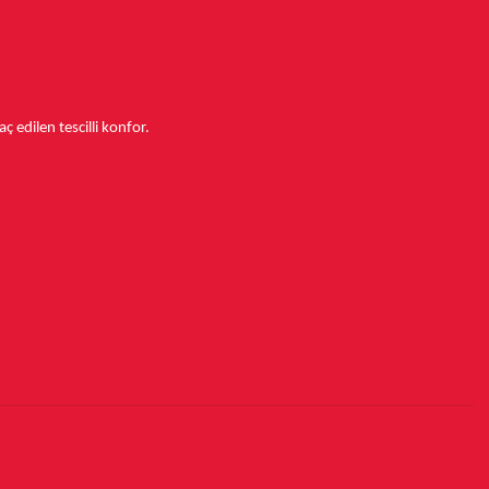
aç edilen tescilli konfor.