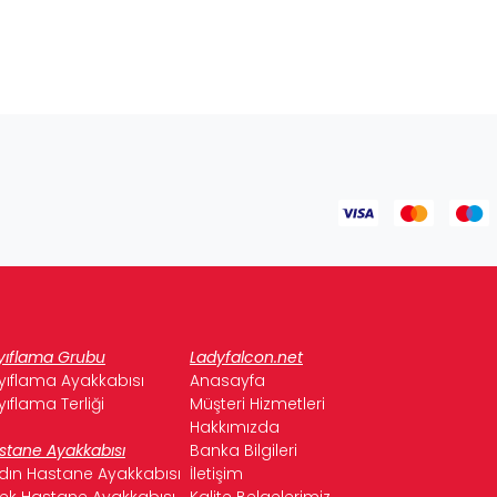
yıflama Grubu
Ladyfalcon.net
yıflama Ayakkabısı
Anasayfa
yıflama Terliği
Müşteri Hizmetleri
Hakkımızda
stane Ayakkabısı
Banka Bilgileri
dın Hastane Ayakkabısı
İletişim
kek Hastane Ayakkabısı
Kalite Belgelerimiz