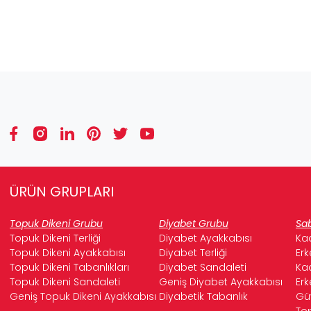
ÜRÜN GRUPLARI
Topuk Dikeni Grubu
Diyabet Grubu
Sab
Topuk Dikeni Terliği
Diyabet Ayakkabısı
Kad
Topuk Dikeni Ayakkabısı
Diyabet Terliği
Erk
Topuk Dikeni Tabanlıkları
Diyabet Sandaleti
Kad
Topuk Dikeni Sandaleti
Geniş Diyabet Ayakkabısı
Erk
Geniş Topuk Dikeni Ayakkabısı
Diyabetik Tabanlık
Güv
Top