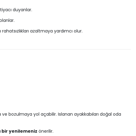
tiyacı duyanlar.
olanlar.
rahatsızlıkları azaltmaya yardımcı olur.
 ve bozulmaya yol açabilir. Islanan ayakkabıları doğal oda
 bir yenilemeniz
önerilir.