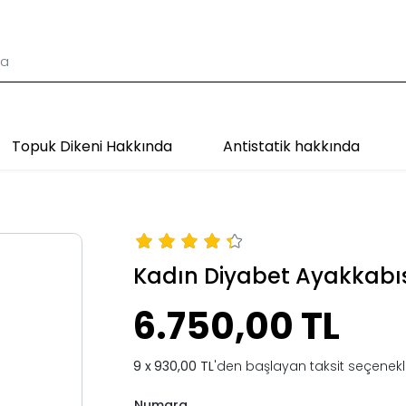
Topuk Dikeni Hakkında
Antistatik hakkında
Kadın Diyabet Ayakkabı
6.750,00 TL
930,00 TL
'den başlayan taksit seçenekle
Numara