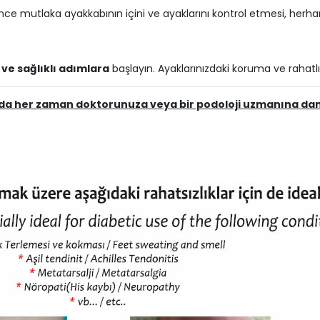
ce mutlaka ayakkabının içini ve ayaklarını kontrol etmesi, herha
 ve sağlıklı adımlara
başlayın. Ayaklarınızdaki koruma ve rahat
a her zaman doktorunuza veya bir podoloji uzmanına danı