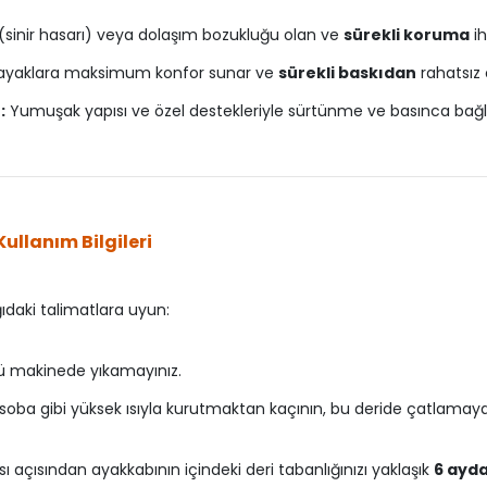
 (sinir hasarı) veya dolaşım bozukluğu olan ve
sürekli koruma
ih
 ayaklara maksimum konfor sunar ve
sürekli baskıdan
rahatsız 
:
Yumuşak yapısı ve özel destekleriyle sürtünme ve basınca bağlı 
ullanım Bilgileri
ıdaki talimatlara uyun:
 makinede yıkamayınız.
 soba gibi yüksek ısıyla kurutmaktan kaçının, bu deride çatlamaya
 açısından ayakkabının içindeki deri tabanlığınızı yaklaşık
6 ayda