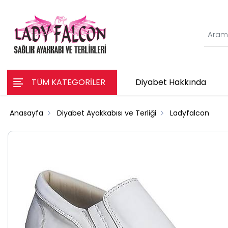
TÜM KATEGORİLER
Diyabet Hakkında
Anasayfa
Diyabet Ayakkabısı ve Terliği
Ladyfalcon