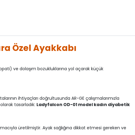
ara Özel Ayakkabı
ropati) ve dolaşım bozukluklarına yol açarak küçük
alarının ihtiyaçları doğrultusunda AR-GE çalışmalarımızla
olarak tasarladık:
Ladyfalcon OD-01 model kadın diyabetik
cıyla üretilmiştir. Ayak sağlığına dikkat etmesi gereken ve