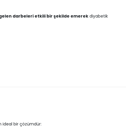
elen darbeleri etkili bir şekilde emerek
diyabetik
n ideal bir çözümdür: