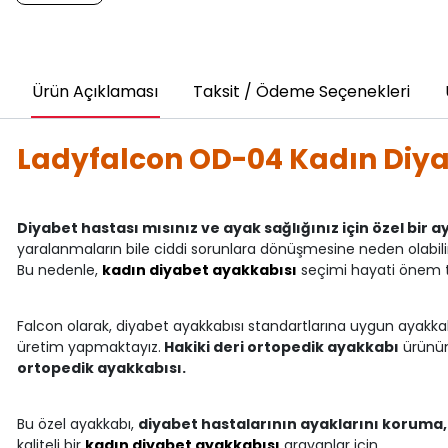
Ürün Açıklaması
Taksit / Ödeme Seçenekleri
Ladyfalcon OD-04 Kadın Diya
Diyabet hastası mısınız ve ayak sağlığınız için özel bir
yaralanmaların bile ciddi sorunlara dönüşmesine neden olabilir
Bu nedenle,
kadın diyabet ayakkabısı
seçimi hayati önem t
Falcon olarak, diyabet ayakkabısı standartlarına uygun ayakka
üretim yapmaktayız.
Hakiki deri ortopedik ayakkabı
ürünümü
ortopedik ayakkabısı.
Bu özel ayakkabı,
diyabet hastalarının ayaklarını koruma
kaliteli bir
kadın diyabet ayakkabısı
arayanlar için