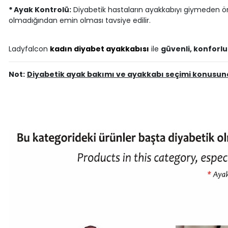
*
Ayak Kontrolü:
Diyabetik hastaların ayakkabıyı giymeden ön
olmadığından emin olması tavsiye edilir.
Ladyfalcon
kadın diyabet ayakkabısı
ile
güvenli, konforlu
Not:
Diyabetik ayak bakımı ve ayakkabı seçimi konusund