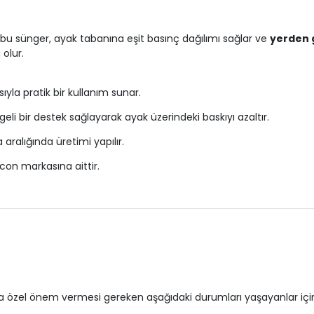
bu sünger, ayak tabanına eşit basınç dağılımı sağlar ve
yerden g
olur.
ıyla pratik bir kullanım sunar.
li bir destek sağlayarak ayak üzerindeki baskıyı azaltır.
ralığında üretimi yapılır.
alcon markasına aittir.
na özel önem vermesi gereken aşağıdaki durumları yaşayanlar içi