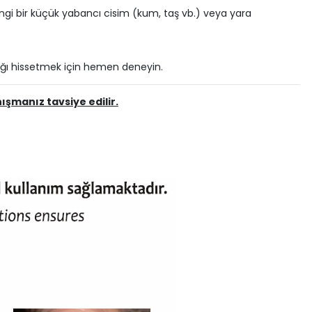
ngi bir küçük yabancı cisim (kum, taş vb.) veya yara
lığı hissetmek için hemen deneyin.
şmanız tavsiye edilir.