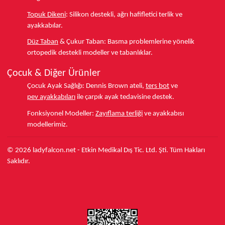
Topuk Dikeni
:
Silikon destekli, ağrı hafifletici terlik ve
ayakkabılar.
Düz Taban
& Çukur Taban:
Basma problemlerine yönelik
ortopedik destekli modeller ve tabanlıklar.
Çocuk & Diğer Ürünler
Çocuk Ayak Sağlığı:
Dennis Brown ateli,
ters bot
ve
pev ayakkabıları
ile çarpık ayak tedavisine destek.
Fonksiyonel Modeller:
Zayıflama terliği
ve ayakkabısı
modellerimiz.
© 2026 ladyfalcon.net - Etkin Medikal Dış Tic. Ltd. Şti. Tüm Hakları
Saklıdır.