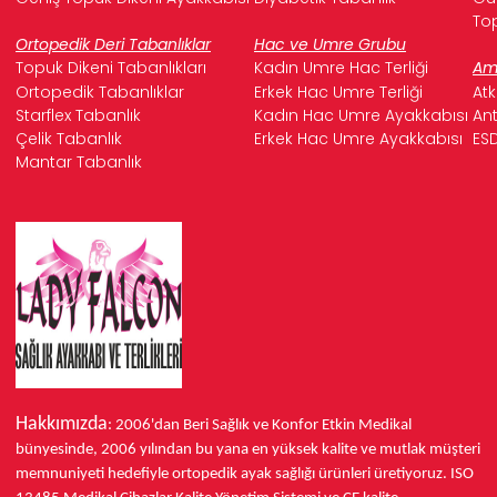
Top
Ortopedik Deri Tabanlıklar
Hac ve Umre Grubu
Topuk Dikeni Tabanlıkları
Kadın Umre Hac Terliği
Ame
Ortopedik Tabanlıklar
Erkek Hac Umre Terliği
Atk
Starflex Tabanlık
Kadın Hac Umre Ayakkabısı
Ant
Çelik Tabanlık
Erkek Hac Umre Ayakkabısı
ESD
Mantar Tabanlık
Hakkımızda
: 2006'dan Beri Sağlık ve Konfor
Etkin Medikal
bünyesinde,
2006 yılından bu yana
en yüksek kalite ve mutlak müşteri
memnuniyeti hedefiyle ortopedik ayak sağlığı ürünleri üretiyoruz.
ISO