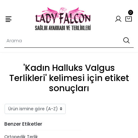
0
'Kadın Halluks Valgus
Terlikleri' kelimesi için etiket
sonuçları
Benzer Etiketler
Ortopedik Terlik