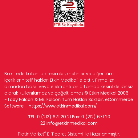
Bu sitede kullanılan resimler, metinler ve diğer tüm
içeriklerin telif hakları Etkin Medikal' e aittir. Firma izni
olmadan basılı veya elektronik bir ortamda kesinlikle izinsiz
olarak kullanılamaz ve çoğaltılamaz.
© Etkin Medikal 2006
- Lady Falcon & Mr. Falcon Tüm Hakları Saklıdır. eCommerce
Software -
https://www.etkinmedikal.com/
TEL: 0 (212) 671 20 21 Fax: 0 (212) 671 20
22
info
@etkinmedikal.com
®
PlatinMarket
E-Ticaret Sistemi
İle Hazırlanmıştır.