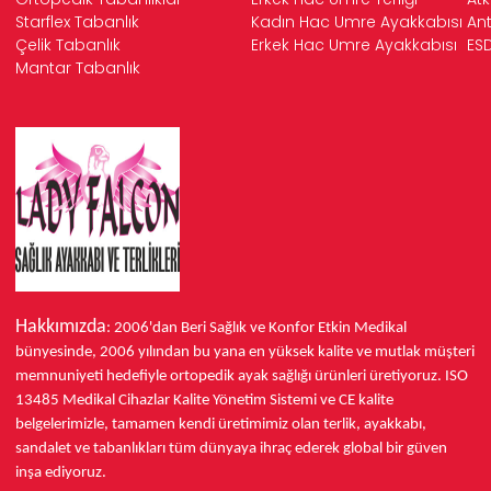
Starflex Tabanlık
Kadın Hac Umre Ayakkabısı
Ant
Çelik Tabanlık
Erkek Hac Umre Ayakkabısı
ESD
Mantar Tabanlık
Hakkımızda
: 2006'dan Beri Sağlık ve Konfor
Etkin Medikal
bünyesinde,
2006 yılından bu yana
en yüksek kalite ve mutlak müşteri
memnuniyeti hedefiyle ortopedik ayak sağlığı ürünleri üretiyoruz.
ISO
13485
Medikal Cihazlar Kalite Yönetim Sistemi ve
CE
kalite
belgelerimizle, tamamen kendi üretimimiz olan terlik, ayakkabı,
sandalet ve tabanlıkları
tüm dünyaya ihraç ederek
global bir güven
inşa ediyoruz.