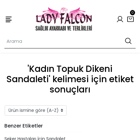
0
'Kadın Topuk Dikeni
Sandaleti' kelimesi için etiket
sonuçları
Benzer Etiketler
Şeker Hastaları İçin Sandalet