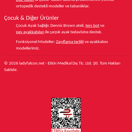
ortopedik destekli modeller ve tabanlıklar.
Çocuk & Diğer Ürünler
Çocuk Ayak Sağlığı:
Dennis Brown ateli,
ters bot
ve
pev ayakkabıları
ile çarpık ayak tedavisine destek.
Fonksiyonel Modeller:
Zayıflama terliği
ve ayakkabısı
modellerimiz.
© 2026 ladyfalcon.net - Etkin Medikal Dış Tic. Ltd. Şti. Tüm Hakları
Saklıdır.