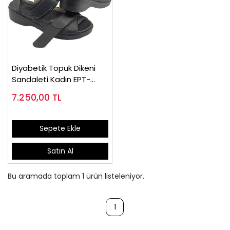
Diyabetik Topuk Dikeni
Sandaleti Kadın EPT-
ODS105
7.250,00
TL
Sepete Ekle
Satın Al
Bu aramada toplam
1
ürün listeleniyor.
1