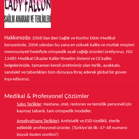
Hakkımızda
: 2006'dan Beri Sağlık ve Konfor
Etkin Medikal
bünyesinde,
2006 yılından bu yana
en yüksek kalite ve mutlak müşteri
memnuniyeti hedefiyle ortopedik ayak sağlığı ürünleri üretiyoruz.
ISO
13485
Medikal Cihazlar Kalite Yönetim Sistemi ve
CE
kalite
belgelerimizle, tamamen kendi üretimimiz olan terlik, ayakkabı,
sandalet ve tabanlıkları
tüm dünyaya ihraç ederek
global bir güven
inşa ediyoruz.
Medikal & Profesyonel Çözümler
Sabo Terlikler
:
Hastane, otel, restoran ve temizlik personeli için
kaymaz tabanlı, tam ortopedik modeller.
Ameliyathane Terlikleri
:
Antistatik ve ESD özellikli, sterile
edilebilir profesyonel ürünler.
(Türkiye'de ilk: 47-48 numara
büyük beden üretimi!)