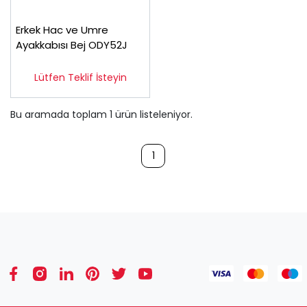
Erkek Hac ve Umre
Ayakkabısı Bej ODY52J
Lütfen Teklif İsteyin
Bu aramada toplam
1
ürün listeleniyor.
1