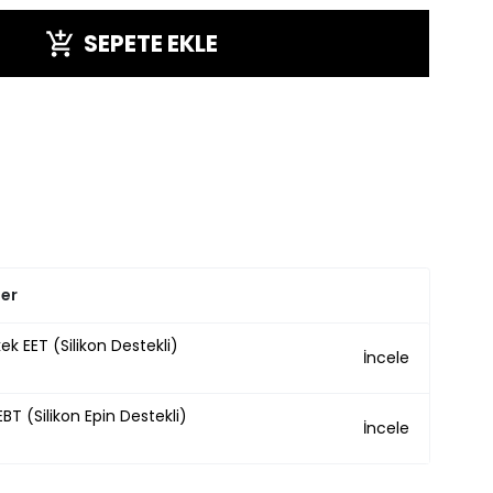
SEPETE EKLE
ler
ek EET (Silikon Destekli)
İncele
BT (Silikon Epin Destekli)
İncele