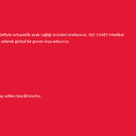
fiyle ortopedik ayak sağlığı ürünleri üretiyoruz.
ISO 13485
Medikal
ç ederek
global bir güven inşa ediyoruz.
aç edilen tescilli konfor.