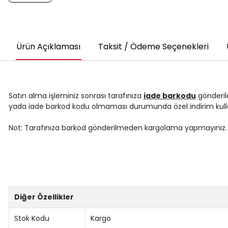
Ürün Açıklaması
Taksit / Ödeme Seçenekleri
Satın alma işleminiz sonrası tarafınıza
iade barkodu
gönderile
yada iade barkod kodu olmaması durumunda özel indirim kul
Not: Tarafınıza barkod gönderilmeden kargolama yapmayınız.
Diğer Özellikler
Stok Kodu
Kargo