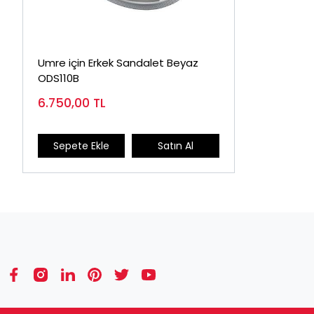
Umre için Erkek Sandalet Beyaz
ODS110B
6.750,00
TL
Sepete Ekle
Satın Al