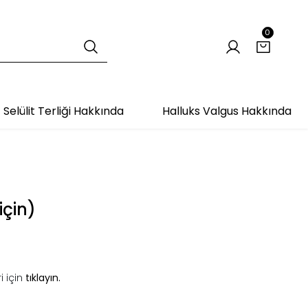
0
Selülit Terliği Hakkında
Halluks Valgus Hakkında
için)
i için
tıklayın.