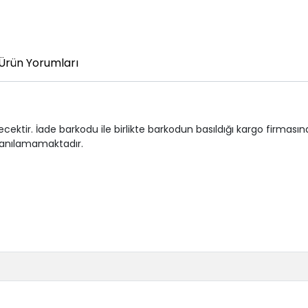
Ürün Yorumları
cektir. İade barkodu ile birlikte barkodun basıldığı kargo firmasına
lanılamamaktadır.