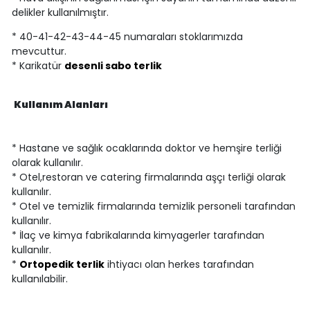
delikler kullanılmıştır.
* 40-41-42-43-44-45 numaraları stoklarımızda
mevcuttur.
* Karikatür
desenli sabo terlik
Kullanım Alanları
* Hastane ve sağlık ocaklarında doktor ve hemşire terliği
olarak kullanılır.
* Otel,restoran ve catering firmalarında aşçı terliği olarak
kullanılır.
* Otel ve temizlik firmalarında temizlik personeli tarafından
kullanılır.
* İlaç ve kimya fabrikalarında kimyagerler tarafından
kullanılır.
*
Ortopedik terlik
ihtiyacı olan herkes tarafından
kullanılabilir.