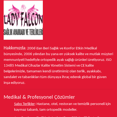
Hakkımızda
: 2006'dan Beri Sağlık ve Konfor
Etkin Medikal
bünyesinde,
2006 yılından bu yana
en yüksek kalite ve mutlak müşteri
memnuniyeti hedefiyle ortopedik ayak sağlığı ürünleri üretiyoruz.
ISO
13485
Medikal Cihazlar Kalite Yönetim Sistemi ve
CE
kalite
belgelerimizle, tamamen kendi üretimimiz olan terlik, ayakkabı,
sandalet ve tabanlıkları
tüm dünyaya ihraç ederek
global bir güven
inşa ediyoruz.
Medikal & Profesyonel Çözümler
Sabo Terlikler
:
Hastane, otel, restoran ve temizlik personeli için
kaymaz tabanlı, tam ortopedik modeller.