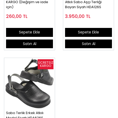
KARGO (Değişim ve iade
Atkılı Sabo Aşçı Terliği
için)
Bayan Siyah HDA126S
260,00
TL
3.950,00
TL
Sepete Ekle
Sepete Ekle
Satın Al
Satın Al
Sabo Terlik Erkek Atkılı
Model Siyah HDA626S