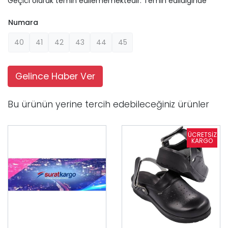
Geçici olarak temin edilememektedir. Temin edildiginde
Numara
40
41
42
43
44
45
Gelince Haber Ver
Bu ürünün yerine tercih edebileceğiniz ürünler