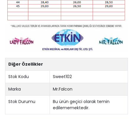
Diğer Özellikler
Stok Kodu
Sweet102
Marka
Mr.Falcon
Stok Durumu
Bu ürün geçici olarak temin
edilememektedir.