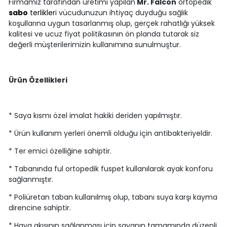
Firmamız tarafından üretimi yapılan
Mr. Falcon
ortopedik
sabo
terlikler
i vücudunuzun ihtiyaç duyduğu sağlık
koşullarına uygun tasarlanmış olup, gerçek rahatlığı yüksek
kalitesi ve ucuz fiyat politikasının ön planda tutarak siz
değerli müşterilerimizin kullanımına sunulmuştur.
Ürün Özellikleri
* Saya kısmı özel imalat hakiki deriden yapılmıştır.
* Ürün kullanım yerleri önemli olduğu için antibakteriyeldir.
* Ter emici özelliğine sahiptir.
* Tabanında ful ortopedik fuspet kullanılarak ayak konforu
sağlanmıştır.
* Poliüretan taban kullanılmış olup, tabanı suya karşı kayma
direncine sahiptir.
* Hava akışının sağlanması için sayanın tamamında düzenli