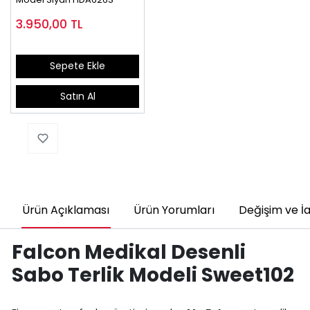
3.950,00
TL
Sepete Ekle
Satın Al
Ürün Açıklaması
Ürün Yorumları
Değişim ve İ
Falcon Medikal Desenli
Sabo Terlik Modeli Sweet102