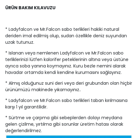
ÜRÜN BAKIM KILAVUZU
* Ladyfalcon ve Mr.Falcon sabo terlikleri hakiki natural
deriden imal edilmiş olup, sudan özellikle deniz suyundan
uzak tutunuz.
* Islanan veya nemlenen Ladyfalcon ve Mr.Falcon sabo
terliklerinizi lütfen kalorifer peteklerinin altına veya üstüne
ayrıca soba yanına koymayınız. Kuru bezle nemini alarak
havadar ortamda kendi kendine kurumasını sağlayınız.
* Almış olduğunuz suni deri veya deri grubundan olan hiçbir
ürünümüzü makinede yıkamayınız..
* Ladyfalcon ve Mr.Falcon sabo terlikleri taban kırılmasına
karşı 1 yıl garantilidir.
* Sürtme ve çarpma gibi sebeplerden dolayı meydana
gelen çizilme, yırtılma gibi sorunlar üretim hatası olarak
değerlendirilmez.