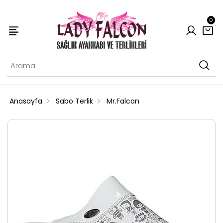
0
Anasayfa
Sabo Terlik
Mr.Falcon