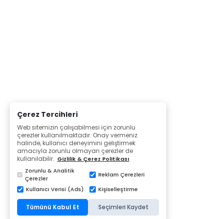
Çerez Tercihleri
Web sitemizin çalışabilmesi için zorunlu
çerezler kullanılmaktadır. Onay vermeniz
halinde, kullanıcı deneyimini geliştirmek
amacıyla zorunlu olmayan çerezler de
kullanılabilir.
Gizlilik & Çerez Politikası
Zorunlu & Analitik
Reklam Çerezleri
Çerezler
Kullanıcı Verisi (Ads)
Kişiselleştirme
Tümünü Kabul Et
Seçimleri Kaydet