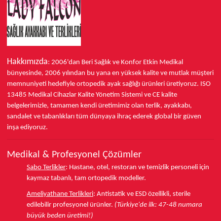
Hakkımızda
: 2006'dan Beri Sağlık ve Konfor
Etkin Medikal
bünyesinde,
2006 yılından bu yana
en yüksek kalite ve mutlak müşteri
memnuniyeti hedefiyle ortopedik ayak sağlığı ürünleri üretiyoruz.
ISO
13485
Medikal Cihazlar Kalite Yönetim Sistemi ve
CE
kalite
belgelerimizle, tamamen kendi üretimimiz olan terlik, ayakkabı,
sandalet ve tabanlıkları
tüm dünyaya ihraç ederek
global bir güven
inşa ediyoruz.
Medikal & Profesyonel Çözümler
Sabo Terlikler
:
Hastane, otel, restoran ve temizlik personeli için
kaymaz tabanlı, tam ortopedik modeller.
Ameliyathane Terlikleri
:
Antistatik ve ESD özellikli, sterile
edilebilir profesyonel ürünler.
(Türkiye'de ilk: 47-48 numara
büyük beden üretimi!)