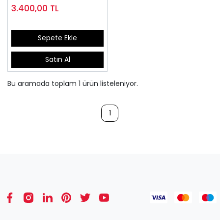
Satılan)
3.400,00
TL
Sepete Ekle
Satın Al
Bu aramada toplam
1
ürün listeleniyor.
1