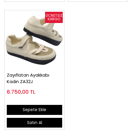
Zayıflatan Ayakkabı
Kadın ZA32J
6.750,00
TL
Sepete Ekle
Satın Al