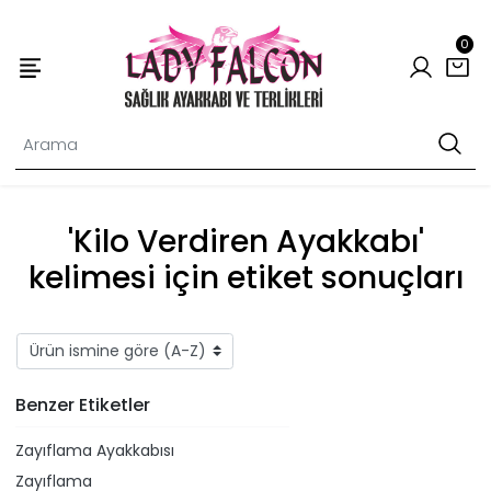
0
'Kilo Verdiren Ayakkabı'
kelimesi için etiket sonuçları
Benzer Etiketler
Zayıflama Ayakkabısı
Zayıflama