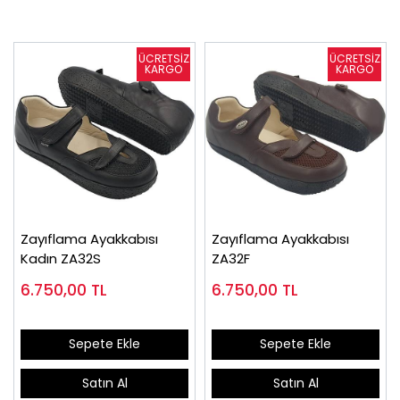
Zayıflama Ayakkabısı
Zayıflama Ayakkabısı
Kadın ZA32S
ZA32F
6.750,00
TL
6.750,00
TL
Sepete Ekle
Sepete Ekle
Satın Al
Satın Al