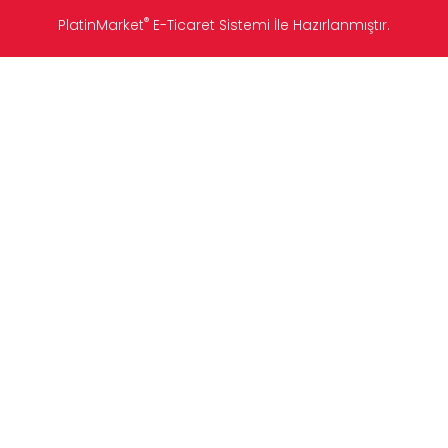
®
PlatinMarket
E-Ticaret Sistemi
İle Hazırlanmıştır.