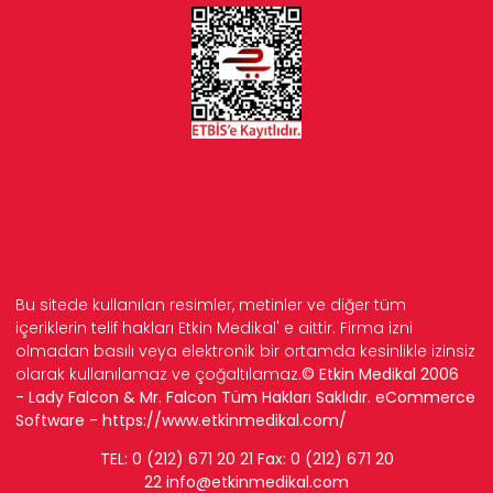
Bu sitede kullanılan resimler, metinler ve diğer tüm
içeriklerin telif hakları Etkin Medikal' e aittir. Firma izni
olmadan basılı veya elektronik bir ortamda kesinlikle izinsiz
olarak kullanılamaz ve çoğaltılamaz.
© Etkin Medikal 2006
- Lady Falcon & Mr. Falcon Tüm Hakları Saklıdır. eCommerce
Software -
https://www.etkinmedikal.com/
TEL: 0 (212) 671 20 21 Fax: 0 (212) 671 20
22
info
@etkinmedikal.com