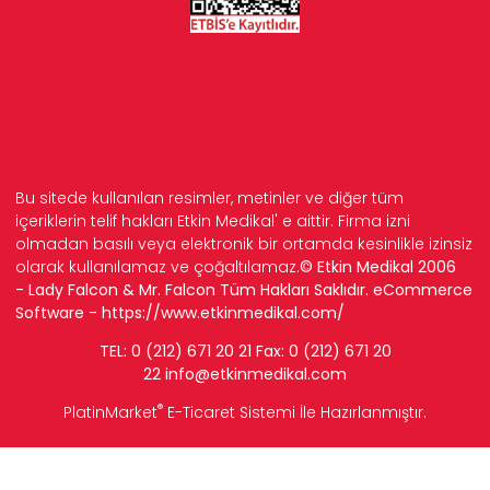
Bu sitede kullanılan resimler, metinler ve diğer tüm
içeriklerin telif hakları Etkin Medikal' e aittir. Firma izni
olmadan basılı veya elektronik bir ortamda kesinlikle izinsiz
olarak kullanılamaz ve çoğaltılamaz.
© Etkin Medikal 2006
- Lady Falcon & Mr. Falcon Tüm Hakları Saklıdır. eCommerce
Software -
https://www.etkinmedikal.com/
TEL: 0 (212) 671 20 21 Fax: 0 (212) 671 20
22
info
@etkinmedikal.com
®
PlatinMarket
E-Ticaret Sistemi
İle Hazırlanmıştır.