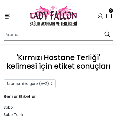
0
'Kırmızı Hastane Terliği'
kelimesi için etiket sonuçları
Benzer Etiketler
Sabo
Sabo Terlik