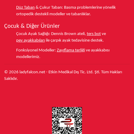
Düz Taban
& Çukur Taban:
Basma problemlerine yönelik
ortopedik destekli modeller ve tabanlıklar.
Çocuk & Diğer Ürünler
Çocuk Ayak Sağlığı:
Dennis Brown ateli,
ters bot
ve
pev ayakkabıları
ile çarpık ayak tedavisine destek.
Fonksiyonel Modeller:
Zayıflama terliği
ve ayakkabısı
modellerimiz.
© 2026 ladyfalcon.net - Etkin Medikal Dış Tic. Ltd. Şti. Tüm Hakları
Saklıdır.