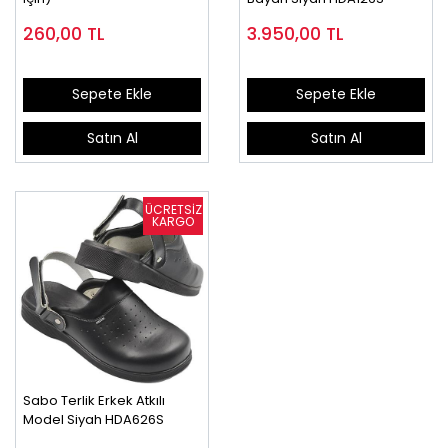
260,00
TL
3.950,00
TL
Sepete Ekle
Sepete Ekle
Satın Al
Satın Al
Sabo Terlik Erkek Atkılı
Model Siyah HDA626S