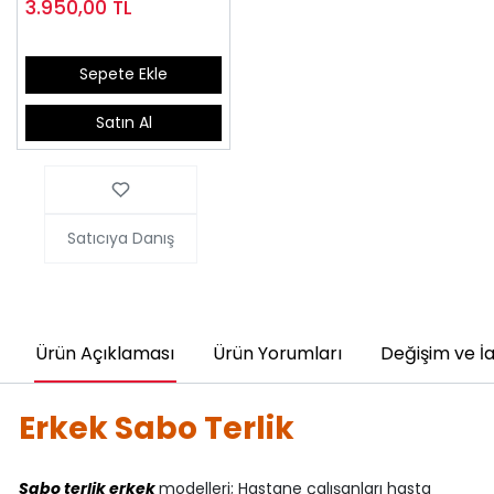
3.950,00
TL
Sepete Ekle
Satın Al
Satıcıya Danış
Ürün Açıklaması
Ürün Yorumları
Değişim ve İ
Erkek Sabo Terlik
Sabo terlik erkek
modelleri; Hastane çalışanları hasta