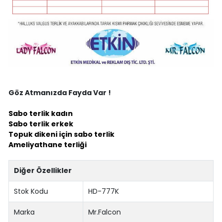
Göz Atmanızda Fayda Var !
Sabo terlik kadın
Sabo terlik erkek
Topuk dikeni için sabo terlik
Ameliyathane terliği
Diğer Özellikler
Stok Kodu
HD-777K
Marka
Mr.Falcon