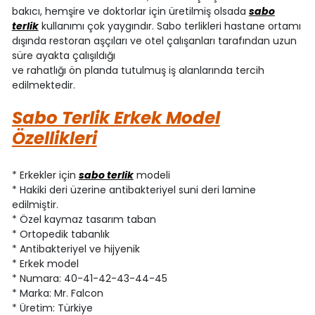
bakıcı, hemşire ve doktorlar için üretilmiş olsada
sabo
terlik
kullanımı çok yaygındır. Sabo terlikleri hastane ortamı
dışında restoran aşçıları ve otel çalışanları tarafından uzun
süre ayakta çalışıldığı
ve rahatlığı ön planda tutulmuş iş alanlarında tercih
edilmektedir.
Sabo Terlik Erkek Model
Özellikleri
* Erkekler için
sabo terlik
modeli
* Hakiki deri üzerine antibakteriyel suni deri lamine
edilmiştir.
* Özel kaymaz tasarım taban
* Ortopedik tabanlık
* Antibakteriyel ve hijyenik
* Erkek model
* Numara: 40-41-42-43-44-45
* Marka: Mr. Falcon
* Üretim: Türkiye