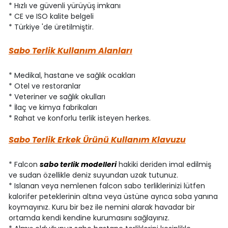
* Hızlı ve güvenli yürüyüş imkanı
* CE ve ISO kalite belgeli
* Türkiye 'de üretilmiştir.
Sabo Terlik Kullanım Alanları
* Medikal, hastane ve sağlık ocakları
* Otel ve restoranlar
* Veteriner ve sağlık okulları
* İlaç ve kimya fabrikaları
* Rahat ve konforlu terlik isteyen herkes.
Sabo Terlik Erkek Ürünü Kullanım Klavuzu
* Falcon
sabo terlik modelleri
hakiki deriden imal edilmiş
ve sudan özellikle deniz suyundan uzak tutunuz.
* Islanan veya nemlenen falcon sabo terliklerinizi lütfen
kalorifer peteklerinin altına veya üstüne ayrıca soba yanına
koymayınız. Kuru bir bez ile nemini alarak havadar bir
ortamda kendi kendine kurumasını sağlayınız.