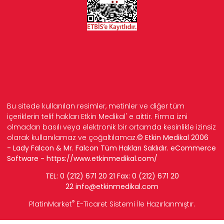
Bu sitede kullanılan resimler, metinler ve diğer tüm
içeriklerin telif hakları Etkin Medikal' e aittir. Firma izni
olmadan basılı veya elektronik bir ortamda kesinlikle izinsiz
olarak kullanılamaz ve çoğaltılamaz.
© Etkin Medikal 2006
- Lady Falcon & Mr. Falcon Tüm Hakları Saklıdır. eCommerce
Software -
https://www.etkinmedikal.com/
TEL: 0 (212) 671 20 21 Fax: 0 (212) 671 20
22
info
@etkinmedikal.com
®
PlatinMarket
E-Ticaret Sistemi
İle Hazırlanmıştır.