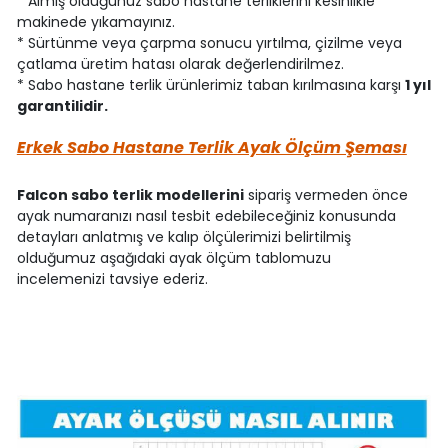
* Almış olduğunuz sabo hastane terliklerini kesinlikle
makinede yıkamayınız.
* Sürtünme veya çarpma sonucu yırtılma, çizilme veya
çatlama üretim hatası olarak değerlendirilmez.
* Sabo hastane terlik ürünlerimiz taban kırılmasına karşı
1 yıl
garantilidir.
Erkek Sabo Hastane Terlik Ayak Ölçüm Şeması
Falcon sabo terlik modellerini
sipariş vermeden önce
ayak numaranızı nasıl tesbit edebileceğiniz konusunda
detayları anlatmış ve kalıp ölçülerimizi belirtilmiş
olduğumuz aşağıdaki ayak ölçüm tablomuzu
incelemenizi tavsiye ederiz.