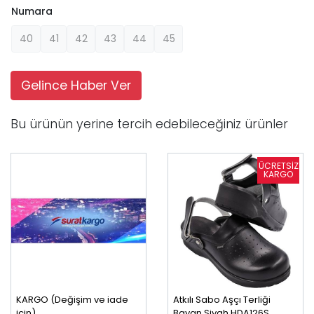
Numara
40
41
42
43
44
45
Gelince Haber Ver
Bu ürünün yerine tercih edebileceğiniz ürünler
KARGO (Değişim ve iade
Atkılı Sabo Aşçı Terliği
için)
Bayan Siyah HDA126S