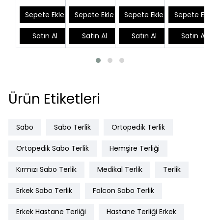
Sepete Ekle
Sepete Ekle
Sepete Ekle
Sepete Ekle
Satın Al
Satın Al
Satın Al
Satın Al
Ürün Etiketleri
Sabo
Sabo Terlik
Ortopedik Terlik
Ortopedik Sabo Terlik
Hemşire Terliği
Kırmızı Sabo Terlik
Medikal Terlik
Terlik
Erkek Sabo Terlik
Falcon Sabo Terlik
Erkek Hastane Terliği
Hastane Terliği Erkek