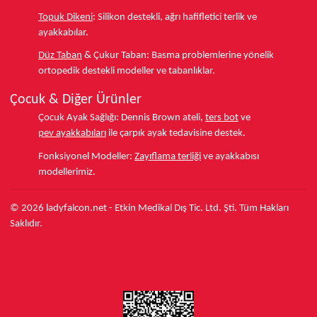
Topuk Dikeni
:
Silikon destekli, ağrı hafifletici terlik ve
ayakkabılar.
Düz Taban
& Çukur Taban:
Basma problemlerine yönelik
ortopedik destekli modeller ve tabanlıklar.
Çocuk & Diğer Ürünler
Çocuk Ayak Sağlığı:
Dennis Brown ateli,
ters bot
ve
pev ayakkabıları
ile çarpık ayak tedavisine destek.
Fonksiyonel Modeller:
Zayıflama terliği
ve ayakkabısı
modellerimiz.
© 2026 ladyfalcon.net - Etkin Medikal Dış Tic. Ltd. Şti. Tüm Hakları
Saklıdır.