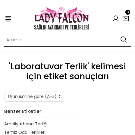
0
'Laboratuvar Terlik' kelimesi
için etiket sonuçları
Benzer Etiketler
Ameliyathane Terliği
Temiz Oda Terlikleri