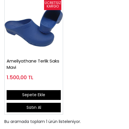
Ameliyathane Terlik Saks
Mavi
1.500,00
TL
Sepete Ekle
Satın Al
Bu aramada toplam
1
ürün listeleniyor.