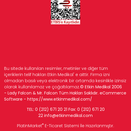
Bu sitede kullanılan resimler, metinler ve diğer tüm
içeriklerin telif hakları Etkin Medikal' e aittir. Firma izni
olmadan basılı veya elektronik bir ortamda kesinlikle izinsiz
olarak kullanılamaz ve çoğaltılamaz.
© Etkin Medikal 2006
- Lady Falcon & Mr. Falcon Tüm Hakları Saklıdır. eCommerce
Software -
https://www.etkinmedikal.com/
TEL: 0 (212) 671 20 21 Fax: 0 (212) 671 20
22
info
@etkinmedikal.com
®
PlatinMarket
E-Ticaret Sistemi
İle Hazırlanmıştır.