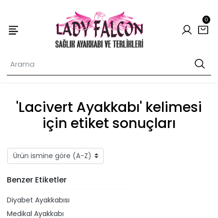
0
'Lacivert Ayakkabı' kelimesi
için etiket sonuçları
Benzer Etiketler
Diyabet Ayakkabısı
Medikal Ayakkabı