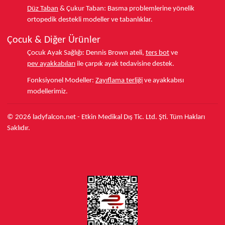
Düz Taban
& Çukur Taban:
Basma problemlerine yönelik
ortopedik destekli modeller ve tabanlıklar.
Çocuk & Diğer Ürünler
Çocuk Ayak Sağlığı:
Dennis Brown ateli,
ters bot
ve
pev ayakkabıları
ile çarpık ayak tedavisine destek.
Fonksiyonel Modeller:
Zayıflama terliği
ve ayakkabısı
modellerimiz.
© 2026 ladyfalcon.net - Etkin Medikal Dış Tic. Ltd. Şti. Tüm Hakları
Saklıdır.