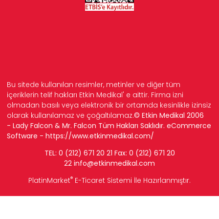
Bu sitede kullanılan resimler, metinler ve diğer tüm
içeriklerin telif hakları Etkin Medikal' e aittir. Firma izni
olmadan basılı veya elektronik bir ortamda kesinlikle izinsiz
olarak kullanılamaz ve çoğaltılamaz.
© Etkin Medikal 2006
- Lady Falcon & Mr. Falcon Tüm Hakları Saklıdır. eCommerce
Software -
https://www.etkinmedikal.com/
TEL: 0 (212) 671 20 21 Fax: 0 (212) 671 20
22
info
@etkinmedikal.com
®
PlatinMarket
E-Ticaret Sistemi
İle Hazırlanmıştır.