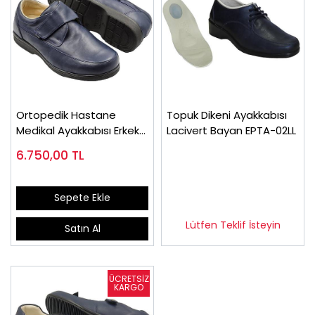
Ortopedik Hastane
Topuk Dikeni Ayakkabısı
Medikal Ayakkabısı Erkek
Lacivert Bayan EPTA-02LL
Lacivert OD51LL
6.750,00
TL
Sepete Ekle
Lütfen Teklif İsteyin
Satın Al