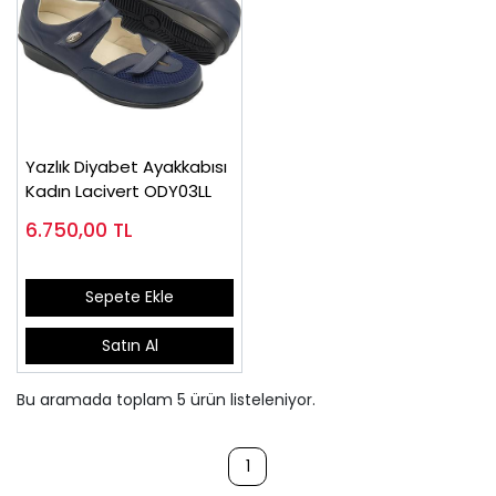
Yazlık Diyabet Ayakkabısı
Kadın Lacivert ODY03LL
6.750,00
TL
Sepete Ekle
Satın Al
Bu aramada toplam
5
ürün listeleniyor.
1