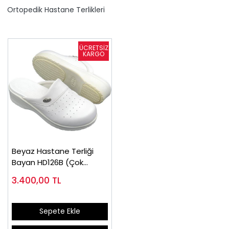
Ortopedik Hastane Terlikleri
Beyaz Hastane Terliği
Bayan HD126B (Çok
Satan)
3.400,00
TL
Sepete Ekle