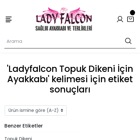
'Ladyfalcon Topuk Dikeni İçin
Ayakkabı' kelimesi için etiket
sonuçları
Benzer Etiketler
Topuk Dikeni