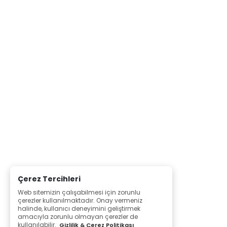
Çerez Tercihleri
Web sitemizin çalışabilmesi için zorunlu
çerezler kullanılmaktadır. Onay vermeniz
halinde, kullanıcı deneyimini geliştirmek
amacıyla zorunlu olmayan çerezler de
kullanılabilir.
Gizlilik & Çerez Politikası