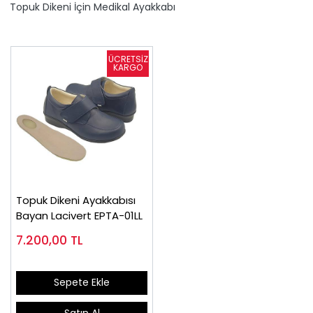
Topuk Dikeni İçin Medikal Ayakkabı
Topuk Dikeni Ayakkabısı
Bayan Lacivert EPTA-01LL
7.200,00
TL
Sepete Ekle
Satın Al