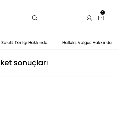
0
Selülit Terliği Hakkında
Halluks Valgus Hakkında
iket sonuçları