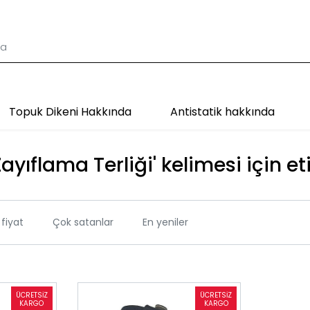
Topuk Dikeni Hakkında
Antistatik hakkında
ayıflama Terliği' kelimesi için et
fiyat
Çok satanlar
En yeniler