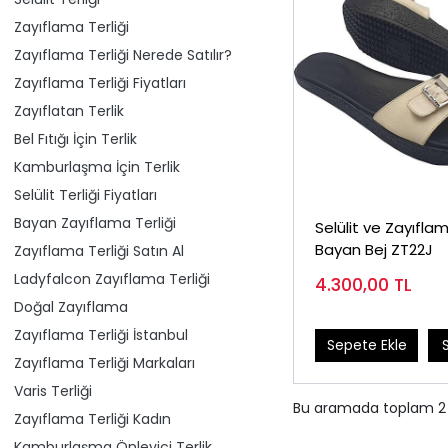
Zayıflama Terliği
Zayıflama Terliği Nerede Satılır?
Zayıflama Terliği Fiyatları
Zayıflatan Terlik
Bel Fıtığı İçin Terlik
Kamburlaşma İçin Terlik
Selülit Terliği Fiyatları
Bayan Zayıflama Terliği
Selülit ve Zayıflam
Bayan Bej ZT22J
Zayıflama Terliği Satın Al
Ladyfalcon Zayıflama Terliği
4.300,00
TL
Doğal Zayıflama
Zayıflama Terliği İstanbul
Sepete Ekle
Zayıflama Terliği Markaları
Varis Terliği
Bu aramada toplam
2
Zayıflama Terliği Kadın
Kamburlaşma Önleyici Terlik