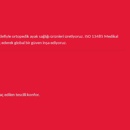
fiyle ortopedik ayak sağlığı ürünleri üretiyoruz.
ISO 13485
Medikal
ç ederek
global bir güven inşa ediyoruz.
aç edilen tescilli konfor.