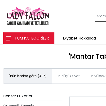
TÜM KATEGORİLER
Diyabet Hakkında
'Mantar Tab
Ürün ismine göre (A-Z)
En düşük fiyat
En yüksek 
Benzer Etiketler
Ortopedik Tabanlık