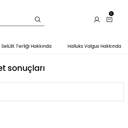
0
Selülit Terliği Hakkında
Halluks Valgus Hakkında
et sonuçları