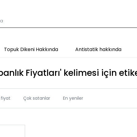
Topuk Dikeni Hakkında
Antistatik hakkında
anlık Fiyatları' kelimesi için etik
fiyat
Çok satanlar
En yeniler