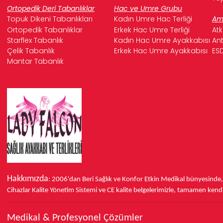
Ortopedik Deri Tabanlıklar
Hac ve Umre Grubu
Topuk Dikeni Tabanlıkları
Kadın Umre Hac Terliği
Ame
Ortopedik Tabanlıklar
Erkek Hac Umre Terliği
Atk
Starflex Tabanlık
Kadın Hac Umre Ayakkabısı
Ant
Çelik Tabanlık
Erkek Hac Umre Ayakkabısı
ESD
Mantar Tabanlık
Hakkımızda
: 2006'dan Beri Sağlık ve Konfor
Etkin Medikal bünyesinde
Cihazlar Kalite Yönetim Sistemi ve
CE
kalite belgelerimizle, tamamen kendi 
Medikal & Profesyonel Çözümler