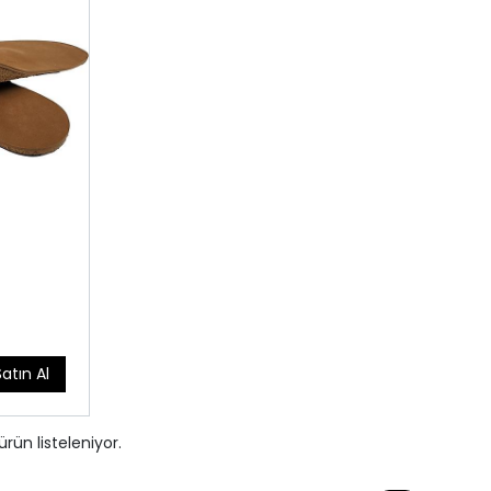
Satın Al
ürün listeleniyor.