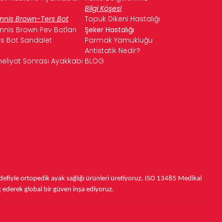
Bilgi Köşesi
nnis Brown-Ters Bot
Topuk Dikeni Hastalığı
nnis Brown Pev Botları
Şeker Hastalığı
rs Bot Sandalet
Parmak Yamukluğu
Antistatik Nedir?
eliyat Sonrası Ayakkabı
BLOG
fiyle ortopedik ayak sağlığı ürünleri üretiyoruz.
ISO 13485
Medikal
ç ederek
global bir güven inşa ediyoruz.