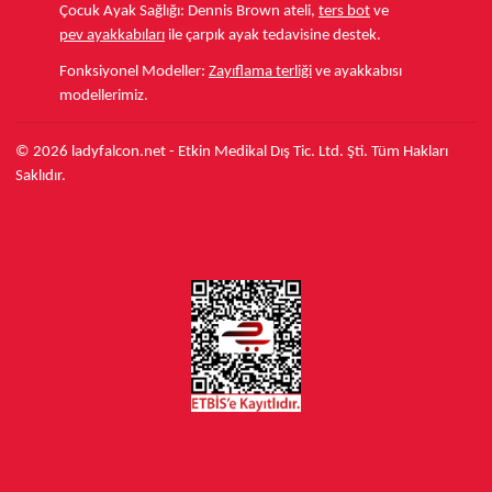
Çocuk Ayak Sağlığı:
Dennis Brown ateli,
ters bot
ve
pev ayakkabıları
ile çarpık ayak tedavisine destek.
Fonksiyonel Modeller:
Zayıflama terliği
ve ayakkabısı
modellerimiz.
© 2026 ladyfalcon.net - Etkin Medikal Dış Tic. Ltd. Şti. Tüm Hakları
Saklıdır.