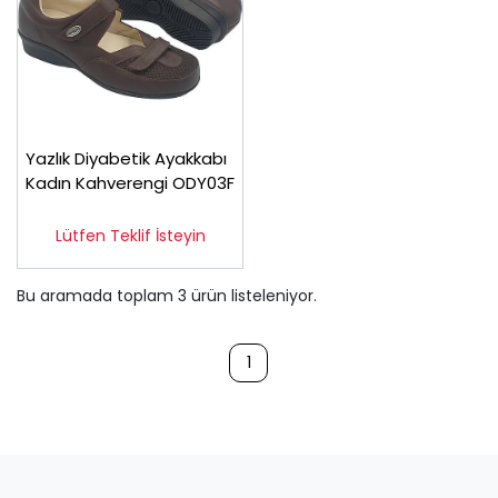
Yazlık Diyabetik Ayakkabı
Kadın Kahverengi ODY03F
Lütfen Teklif İsteyin
Bu aramada toplam
3
ürün listeleniyor.
1