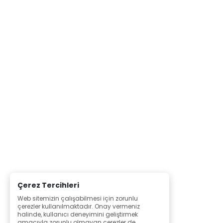
Çerez Tercihleri
Web sitemizin çalışabilmesi için zorunlu
çerezler kullanılmaktadır. Onay vermeniz
halinde, kullanıcı deneyimini geliştirmek
amacıyla zorunlu olmayan çerezler de