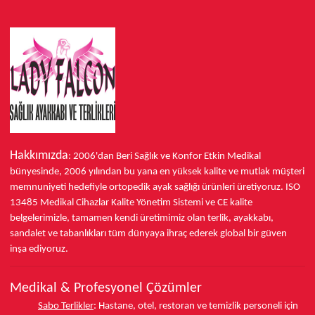
Hakkımızda
: 2006'dan Beri Sağlık ve Konfor
Etkin Medikal
bünyesinde,
2006 yılından bu yana
en yüksek kalite ve mutlak müşteri
memnuniyeti hedefiyle ortopedik ayak sağlığı ürünleri üretiyoruz.
ISO
13485
Medikal Cihazlar Kalite Yönetim Sistemi ve
CE
kalite
belgelerimizle, tamamen kendi üretimimiz olan terlik, ayakkabı,
sandalet ve tabanlıkları
tüm dünyaya ihraç ederek
global bir güven
inşa ediyoruz.
Medikal & Profesyonel Çözümler
Sabo Terlikler
:
Hastane, otel, restoran ve temizlik personeli için