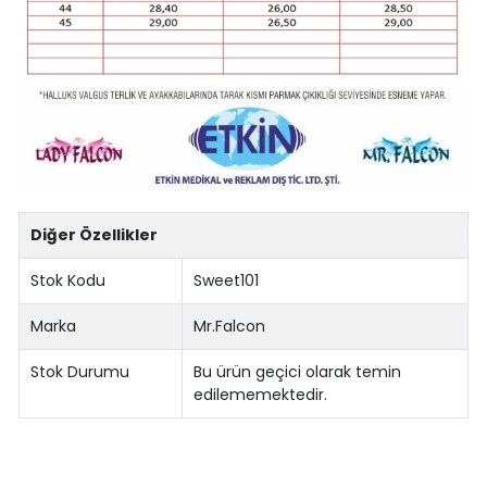
Diğer Özellikler
Stok Kodu
Sweet101
Marka
Mr.Falcon
Stok Durumu
Bu ürün geçici olarak temin
edilememektedir.