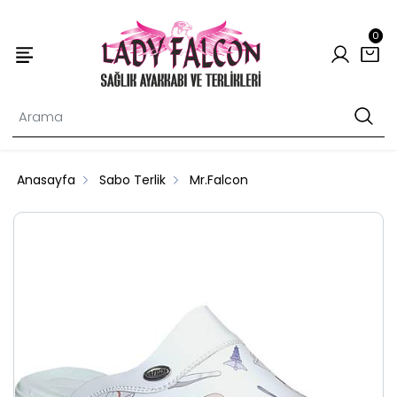
0
Anasayfa
Sabo Terlik
Mr.Falcon