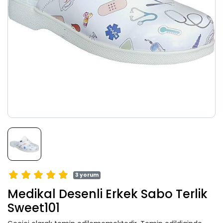
3 yorum
Medikal Desenli Erkek Sabo Terlik
Sweet101