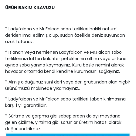
ÜRÜN BAKIM KILAVUZU
* Ladyfalcon ve Mr.Falcon sabo terlikleri hakiki natural
deriden imal edilmiş olup, sudan özellikle deniz suyundan
uzak tutunuz.
* Islanan veya nemlenen Ladyfalcon ve Mr.Falcon sabo
terliklerinizi lütfen kalorifer peteklerinin altına veya üstüne
ayrıca soba yanına koymayınız. Kuru bezle nemini alarak
havadar ortamda kendi kendine kurumasını sağlayınız.
* Almış olduğunuz suni deri veya deri grubundan olan hiçbir
ürünümüzü makinede yıkamayınız..
* Ladyfalcon ve Mr.Falcon sabo terlikleri taban kırılmasına
karşı 1 yıl garantilidir.
* Sürtme ve çarpma gibi sebeplerden dolayı meydana
gelen çizilme, yırtılma gibi sorunlar üretim hatası olarak
değerlendirilmez.