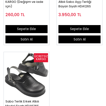
KARGO (Değişim ve iade
Atkılı Sabo Aşçı Terliği
için)
Bayan Siyah HDA126S
260,00
TL
3.950,00
TL
Sepete Ekle
Sepete Ekle
Satın Al
Satın Al
Sabo Terlik Erkek Atkılı
Model Siyah HDA626S