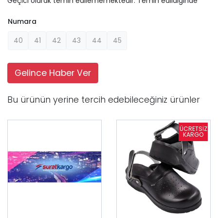
Geçici olarak temin edilememektedir. Temin edildiginde
Numara
40
41
42
43
44
45
Gelince Haber Ver
Bu ürünün yerine tercih edebileceğiniz ürünler