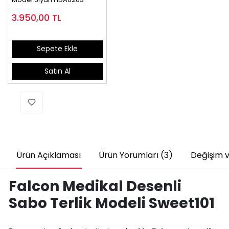
3.950,00
TL
Sepete Ekle
Satın Al
Ürün Açıklaması
Ürün Yorumları (3)
Değişim v
Falcon Medikal Desenli
Sabo Terlik Modeli Sweet101