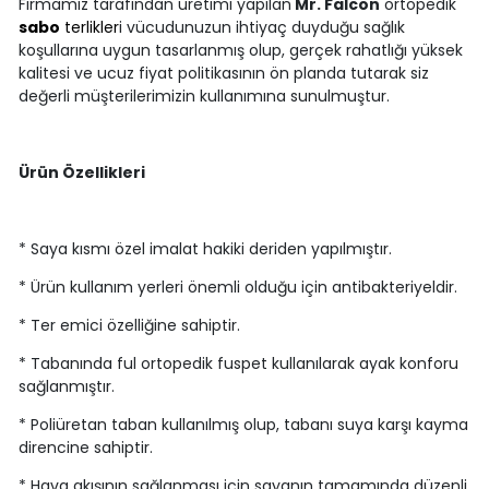
Firmamız tarafından üretimi yapılan
Mr. Falcon
ortopedik
sabo
terlikler
i vücudunuzun ihtiyaç duyduğu sağlık
koşullarına uygun tasarlanmış olup, gerçek rahatlığı yüksek
kalitesi ve ucuz fiyat politikasının ön planda tutarak siz
değerli müşterilerimizin kullanımına sunulmuştur.
Ürün Özellikleri
* Saya kısmı özel imalat hakiki deriden yapılmıştır.
* Ürün kullanım yerleri önemli olduğu için antibakteriyeldir.
* Ter emici özelliğine sahiptir.
* Tabanında ful ortopedik fuspet kullanılarak ayak konforu
sağlanmıştır.
* Poliüretan taban kullanılmış olup, tabanı suya karşı kayma
direncine sahiptir.
* Hava akışının sağlanması için sayanın tamamında düzenli