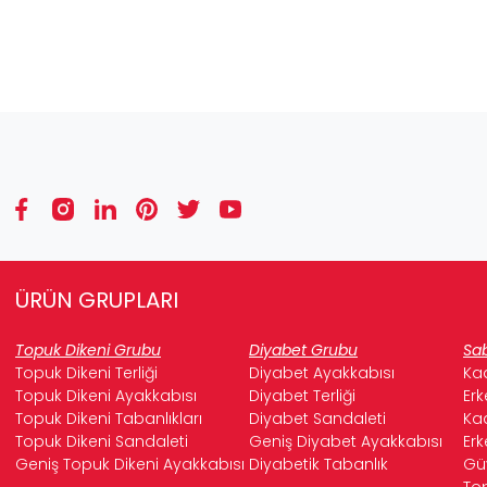
ÜRÜN GRUPLARI
Topuk Dikeni Grubu
Diyabet Grubu
Sab
Topuk Dikeni Terliği
Diyabet Ayakkabısı
Kad
Topuk Dikeni Ayakkabısı
Diyabet Terliği
Erk
Topuk Dikeni Tabanlıkları
Diyabet Sandaleti
Kad
Topuk Dikeni Sandaleti
Geniş Diyabet Ayakkabısı
Erk
Geniş Topuk Dikeni Ayakkabısı
Diyabetik Tabanlık
Güv
Top