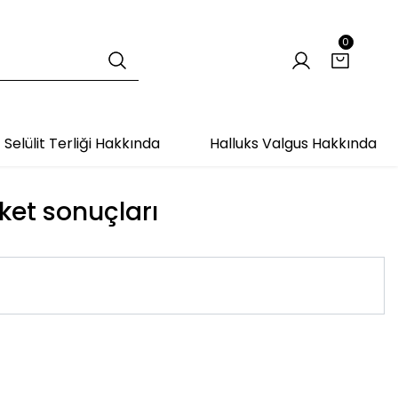
0
Selülit Terliği Hakkında
Halluks Valgus Hakkında
iket sonuçları