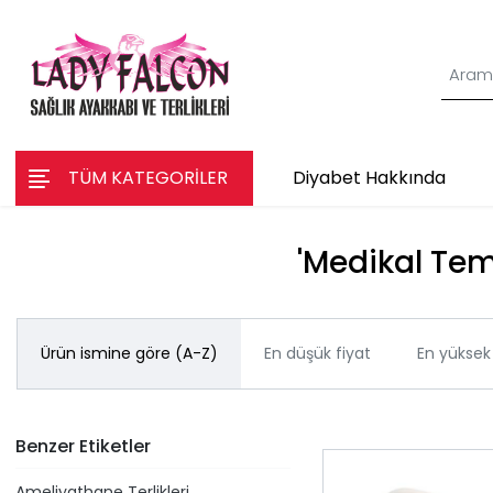
TÜM KATEGORİLER
Diyabet Hakkında
'Medikal Temi
Ürün ismine göre (A-Z)
En düşük fiyat
En yüksek 
Benzer Etiketler
Ameliyathane Terlikleri