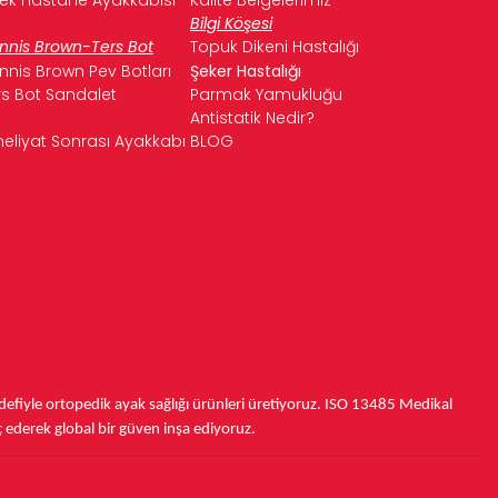
Bilgi Köşesi
nnis Brown-Ters Bot
Topuk Dikeni Hastalığı
nnis Brown Pev Botları
Şeker Hastalığı
rs Bot Sandalet
Parmak Yamukluğu
Antistatik Nedir?
eliyat Sonrası Ayakkabı
BLOG
fiyle ortopedik ayak sağlığı ürünleri üretiyoruz.
ISO 13485
Medikal
ç ederek
global bir güven inşa ediyoruz.