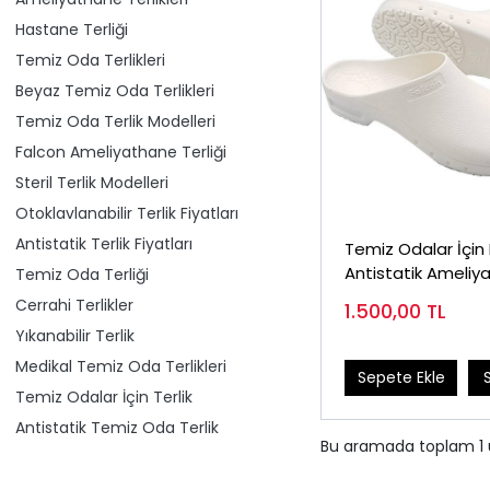
Hastane Terliği
Temiz Oda Terlikleri
Beyaz Temiz Oda Terlikleri
Temiz Oda Terlik Modelleri
Falcon Ameliyathane Terliği
Steril Terlik Modelleri
Otoklavlanabilir Terlik Fiyatları
Antistatik Terlik Fiyatları
Temiz Odalar İçin
Antistatik Ameliy
Temiz Oda Terliği
Terliği
Cerrahi Terlikler
1.500,00
TL
Yıkanabilir Terlik
Medikal Temiz Oda Terlikleri
Sepete Ekle
Temiz Odalar İçin Terlik
Antistatik Temiz Oda Terlik
Bu aramada toplam
1