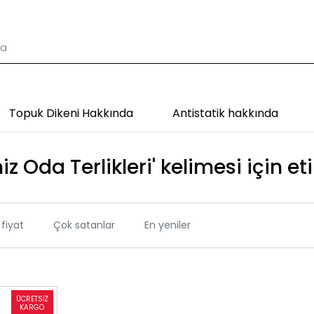
Topuk Dikeni Hakkında
Antistatik hakkında
z Oda Terlikleri' kelimesi için et
fiyat
Çok satanlar
En yeniler