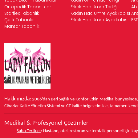
Ortopedik Tabanlıklar
Erkek Hac Umre Terliği
Atk
Starflex Tabanlık
Kadın Hac Umre Ayakkabısı
Ant
Çelik Tabanlık
Erkek Hac Umre Ayakkabısı
ESD
Mantar Tabanlık
Hakkımızda
: 2006'dan Beri Sağlık ve Konfor
Etkin Medikal bünyesinde
Cihazlar Kalite Yönetim Sistemi ve
CE
kalite belgelerimizle, tamamen kendi 
Medikal & Profesyonel Çözümler
Sabo Terlikler
:
Hastane, otel, restoran ve temizlik personeli için k