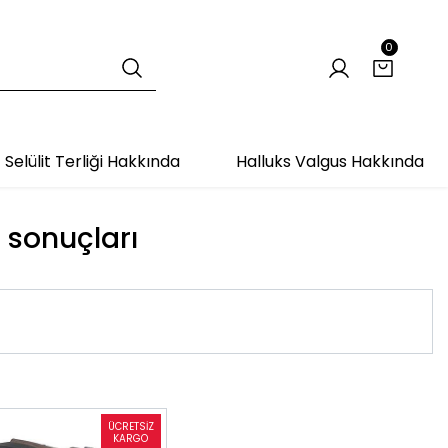
0
Selülit Terliği Hakkında
Halluks Valgus Hakkında
t sonuçları