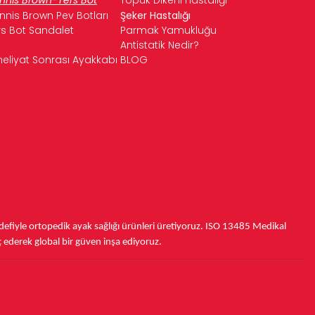
nnis Brown Pev Botları
Şeker Hastalığı
rs Bot Sandalet
Parmak Yamukluğu
Antistatik Nedir?
eliyat Sonrası Ayakkabı
BLOG
fiyle ortopedik ayak sağlığı ürünleri üretiyoruz.
ISO 13485
Medikal
ç ederek
global bir güven inşa ediyoruz.