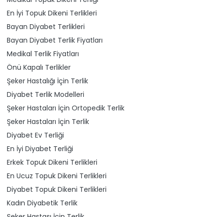
En İyi Topuk Dikeni Terlikleri
Bayan Diyabet Terlikleri
Bayan Diyabet Terlik Fiyatları
Medikal Terlik Fiyatları
Önü Kapalı Terlikler
Şeker Hastalığı İçin Terlik
Diyabet Terlik Modelleri
Şeker Hastaları İçin Ortopedik Terlik
Şeker Hastaları İçin Terlik
Diyabet Ev Terliği
En İyi Diyabet Terliği
Erkek Topuk Dikeni Terlikleri
En Ucuz Topuk Dikeni Terlikleri
Diyabet Topuk Dikeni Terlikleri
Kadın Diyabetik Terlik
Şeker Hastası İçin Terlik