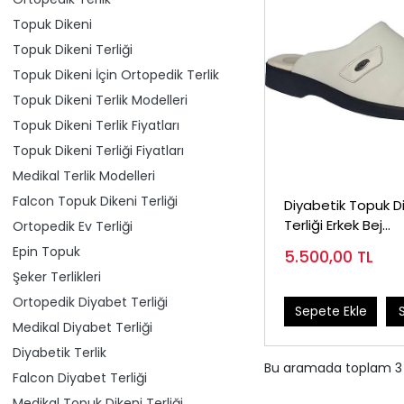
Topuk Dikeni
Topuk Dikeni Terliği
Topuk Dikeni İçin Ortopedik Terlik
Topuk Dikeni Terlik Modelleri
Topuk Dikeni Terlik Fiyatları
Topuk Dikeni Terliği Fiyatları
Medikal Terlik Modelleri
Falcon Topuk Dikeni Terliği
Diyabetik Topuk D
Terliği Erkek Bej
Ortopedik Ev Terliği
EPTODT170J
Epin Topuk
5.500,00
TL
Şeker Terlikleri
Ortopedik Diyabet Terliği
Sepete Ekle
Medikal Diyabet Terliği
Diyabetik Terlik
Bu aramada toplam
3
Falcon Diyabet Terliği
Medikal Topuk Dikeni Terliği