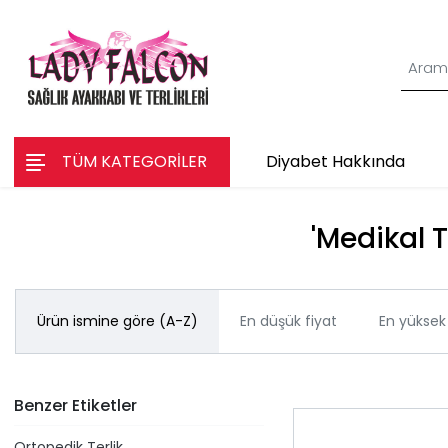
TÜM KATEGORİLER
Diyabet Hakkında
'Medikal T
Ürün ismine göre (A-Z)
En düşük fiyat
En yüksek 
Benzer Etiketler
Ortopedik Terlik