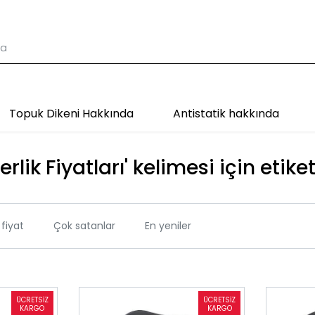
Topuk Dikeni Hakkında
Antistatik hakkında
erlik Fiyatları' kelimesi için etike
fiyat
Çok satanlar
En yeniler