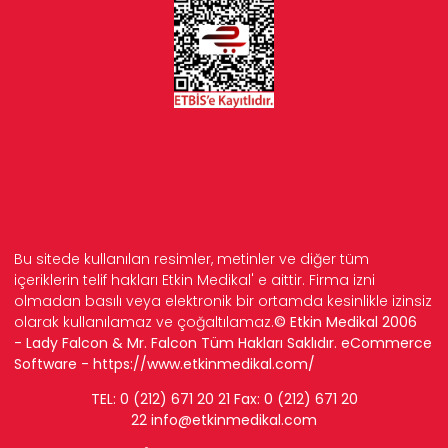
Bu sitede kullanılan resimler, metinler ve diğer tüm
içeriklerin telif hakları Etkin Medikal' e aittir. Firma izni
olmadan basılı veya elektronik bir ortamda kesinlikle izinsiz
olarak kullanılamaz ve çoğaltılamaz.
© Etkin Medikal 2006
- Lady Falcon & Mr. Falcon Tüm Hakları Saklıdır. eCommerce
Software -
https://www.etkinmedikal.com/
TEL: 0 (212) 671 20 21 Fax: 0 (212) 671 20
22
info
@etkinmedikal.com