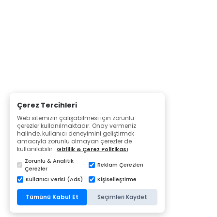
Çerez Tercihleri
Web sitemizin çalışabilmesi için zorunlu
çerezler kullanılmaktadır. Onay vermeniz
halinde, kullanıcı deneyimini geliştirmek
amacıyla zorunlu olmayan çerezler de
kullanılabilir.
Gizlilik & Çerez Politikası
Zorunlu & Analitik
Reklam Çerezleri
Çerezler
Kullanıcı Verisi (Ads)
Kişiselleştirme
Tümünü Kabul Et
Seçimleri Kaydet