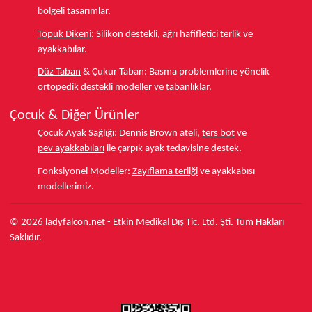
bölgeli tasarımlar.
Topuk Dikeni
:
Silikon destekli, ağrı hafifletici terlik ve
ayakkabılar.
Düz Taban
& Çukur Taban:
Basma problemlerine yönelik
ortopedik destekli modeller ve tabanlıklar.
Çocuk & Diğer Ürünler
Çocuk Ayak Sağlığı:
Dennis Brown ateli,
ters bot
ve
pev ayakkabıları
ile çarpık ayak tedavisine destek.
Fonksiyonel Modeller:
Zayıflama terliği
ve ayakkabısı
modellerimiz.
© 2026 ladyfalcon.net - Etkin Medikal Dış Tic. Ltd. Şti. Tüm Hakları
Saklıdır.