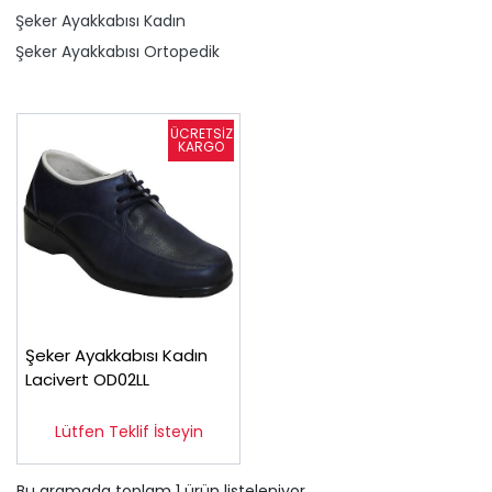
Şeker Ayakkabısı Kadın
Şeker Ayakkabısı Ortopedik
Şeker Ayakkabısı Kadın
Lacivert OD02LL
Lütfen Teklif İsteyin
Bu aramada toplam
1
ürün listeleniyor.