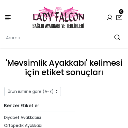
0
'Mevsimlik Ayakkabı' kelimesi
için etiket sonuçları
Benzer Etiketler
Diyabet Ayakkabısı
Ortopedik Ayakkabı