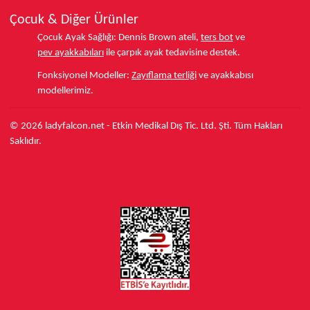
Çocuk & Diğer Ürünler
Çocuk Ayak Sağlığı:
Dennis Brown ateli,
ters bot
ve
pev ayakkabıları
ile çarpık ayak tedavisine destek.
Fonksiyonel Modeller:
Zayıflama terliği
ve ayakkabısı
modellerimiz.
© 2026 ladyfalcon.net - Etkin Medikal Dış Tic. Ltd. Şti. Tüm Hakları
Saklıdır.