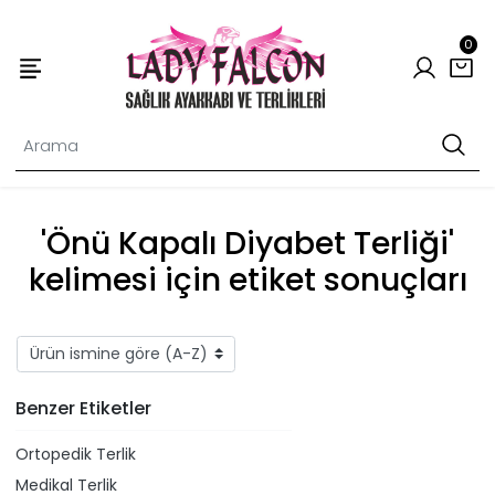
0
'Önü Kapalı Diyabet Terliği'
kelimesi için etiket sonuçları
Benzer Etiketler
Ortopedik Terlik
Medikal Terlik