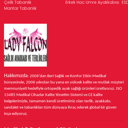
Çelik Tabanlık
Erkek Hac Umre Ayakkabısı
ESD
Mantar Tabanlık
Hakkımızda
: 2006'dan Beri Sağlık ve Konfor
Etkin Medikal
bünyesinde,
2006 yılından bu yana
en yüksek kalite ve mutlak müşteri
memnuniyeti hedefiyle ortopedik ayak sağlığı ürünleri üretiyoruz.
ISO
13485
Medikal Cihazlar Kalite Yönetim Sistemi ve
CE
kalite
belgelerimizle, tamamen kendi üretimimiz olan terlik, ayakkabı,
sandalet ve tabanlıkları
tüm dünyaya ihraç ederek
global bir güven
inşa ediyoruz.