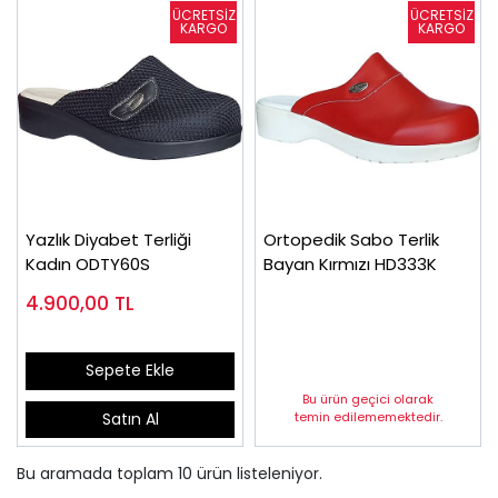
Yazlık Diyabet Terliği
Ortopedik Sabo Terlik
Kadın ODTY60S
Bayan Kırmızı HD333K
4.900,00
TL
Sepete Ekle
Bu ürün geçici olarak
temin edilememektedir.
Satın Al
Bu aramada toplam
10
ürün listeleniyor.