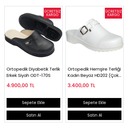
Ortopedik Diyabetik Terlik
Ortopedik Hemşire Terliği
Erkek Siyah ODT-170S
Kadın Beyaz HD202 (Çok
Satılan)
4.900,00
TL
3.400,00
TL
Sepete Ekle
Sepete Ekle
Satın Al
Satın Al