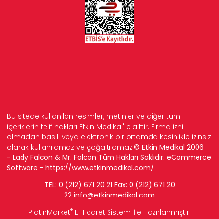
Bu sitede kullanılan resimler, metinler ve diğer tüm
içeriklerin telif hakları Etkin Medikal' e aittir. Firma izni
olmadan basılı veya elektronik bir ortamda kesinlikle izinsiz
olarak kullanılamaz ve çoğaltılamaz.
© Etkin Medikal 2006
- Lady Falcon & Mr. Falcon Tüm Hakları Saklıdır. eCommerce
Software -
https://www.etkinmedikal.com/
TEL: 0 (212) 671 20 21 Fax: 0 (212) 671 20
22
info
@etkinmedikal.com
®
PlatinMarket
E-Ticaret Sistemi
İle Hazırlanmıştır.