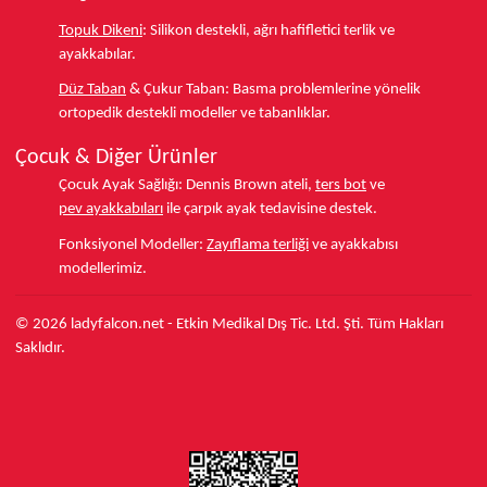
Topuk Dikeni
:
Silikon destekli, ağrı hafifletici terlik ve
ayakkabılar.
Düz Taban
& Çukur Taban:
Basma problemlerine yönelik
ortopedik destekli modeller ve tabanlıklar.
Çocuk & Diğer Ürünler
Çocuk Ayak Sağlığı:
Dennis Brown ateli,
ters bot
ve
pev ayakkabıları
ile çarpık ayak tedavisine destek.
Fonksiyonel Modeller:
Zayıflama terliği
ve ayakkabısı
modellerimiz.
© 2026 ladyfalcon.net - Etkin Medikal Dış Tic. Ltd. Şti. Tüm Hakları
Saklıdır.