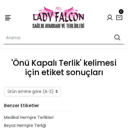
0
'Önü Kapalı Terlik' kelimesi
için etiket sonuçları
Benzer Etiketler
Medikal Hemşire Terlikleri
Beyaz Hemşire Terliği