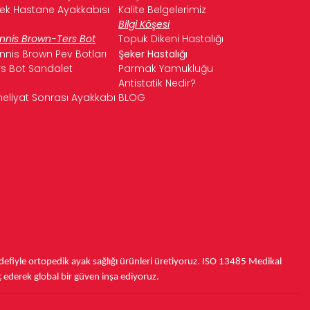
kek Hastane Ayakkabısı
Kalite Belgelerimiz
Bilgi Köşesi
nnis Brown-Ters Bot
Topuk Dikeni Hastalığı
nnis Brown Pev Botları
Şeker Hastalığı
rs Bot Sandalet
Parmak Yamukluğu
Antistatik Nedir?
eliyat Sonrası Ayakkabı
BLOG
fiyle ortopedik ayak sağlığı ürünleri üretiyoruz.
ISO 13485
Medikal
ç ederek
global bir güven inşa ediyoruz.