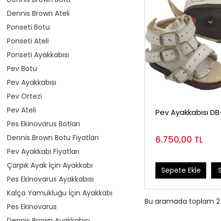
Dennis Brown Ateli
Ponseti Botu
Ponseti Ateli
Ponseti Ayakkabısı
Pev Botu
Pev Ayakkabısı
Pev Ortezi
Pev Ateli
Pev Ayakkabısı DB
Pes Ekinovarus Botları
Dennis Brown Botu Fiyatları
6.750,00
TL
Pev Ayakkabı Fiyatları
Çarpık Ayak İçin Ayakkabı
Sepete Ekle
Pes Ekinovarus Ayakkabısı
Kalça Yamukluğu İçin Ayakkabı
Bu aramada toplam
2
Pes Ekinovarus
Dennis Brown Ayakkabısı