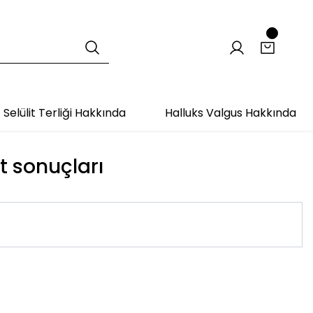
Selülit Terliği Hakkında
Halluks Valgus Hakkında
et sonuçları