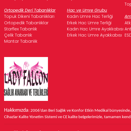
Top
Ortopedik Deri Tabanlıklar
Hac ve Umre Grubu
Topuk Dikeni Tabanlıkları
Kadın Umre Hac Terliği
Ame
Ortopedik Tabanlıklar
Erkek Hac Umre Terliği
Atk
Starflex Tabanlık
Kadın Hac Umre Ayakkabısı
Ant
Çelik Tabanlık
Erkek Hac Umre Ayakkabısı
ESD
Mantar Tabanlık
Hakkımızda
: 2006'dan Beri Sağlık ve Konfor
Etkin Medikal bünyesinde
Cihazlar Kalite Yönetim Sistemi ve
CE
kalite belgelerimizle, tamamen kendi 