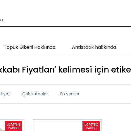
Topuk Dikeni Hakkında
Antistatik hakkında
kabı Fiyatları' kelimesi için etik
fiyat
Çok satanlar
En yeniler