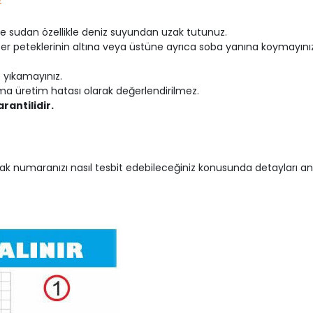
ve sudan özellikle deniz suyundan uzak tutunuz.
ifer peteklerinin altına veya üstüne ayrıca soba yanına koymayını
 yıkamayınız.
a üretim hatası olarak değerlendirilmez.
garantilidir.
k numaranızı nasıl tesbit edebileceğiniz konusunda detayları anla