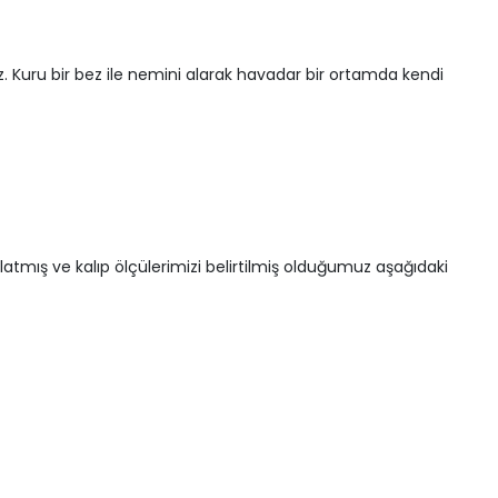
z. Kuru bir bez ile nemini alarak havadar bir ortamda kendi
tmış ve kalıp ölçülerimizi belirtilmiş olduğumuz aşağıdaki