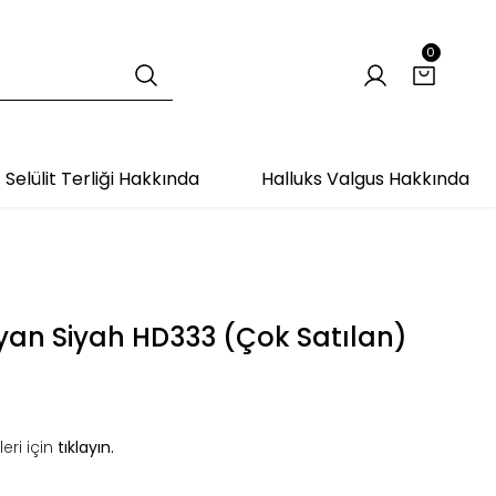
0
Selülit Terliği Hakkında
Halluks Valgus Hakkında
ayan Siyah HD333 (Çok Satılan)
eri için
tıklayın.