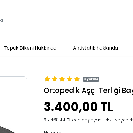
Topuk Dikeni Hakkında
Antistatik hakkında
3 yorum
Ortopedik Aşçı Terliği B
3.400,00 TL
468,44 TL
'den başlayan taksit seçenekl
Numara