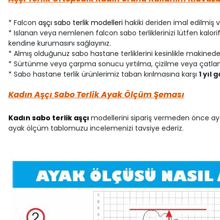
* Falcon
aşçı sabo terlik modelleri
hakiki deriden imal edilmiş 
* Islanan veya nemlenen falcon sabo terliklerinizi lütfen kalor
kendine kurumasını sağlayınız.
* Almış olduğunuz sabo hastane terliklerini kesinlikle makinede
* Sürtünme veya çarpma sonucu yırtılma, çizilme veya çatlam
* Sabo hastane terlik ürünlerimiz taban kırılmasına karşı
1 yıl 
Kadın Aşçı Sabo Terlik Ayak Ölçüm Şeması
Kadın sabo terlik aşçı
modellerini sipariş vermeden önce aya
ayak ölçüm tablomuzu incelemenizi tavsiye ederiz.