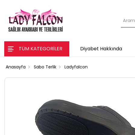
TÜM KATEGORİLER
Diyabet Hakkında
Anasayfa
Sabo Terlik
Ladyfalcon