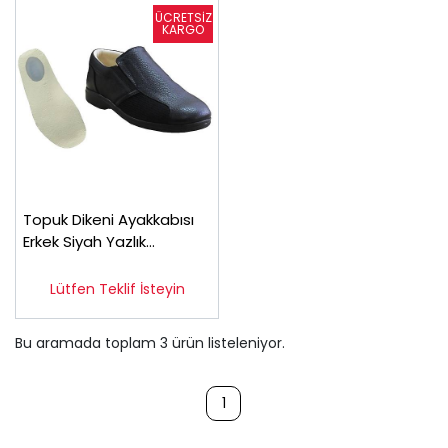
Topuk Dikeni Ayakkabısı
Erkek Siyah Yazlık
EPTYA53S
Lütfen Teklif İsteyin
Bu aramada toplam
3
ürün listeleniyor.
1