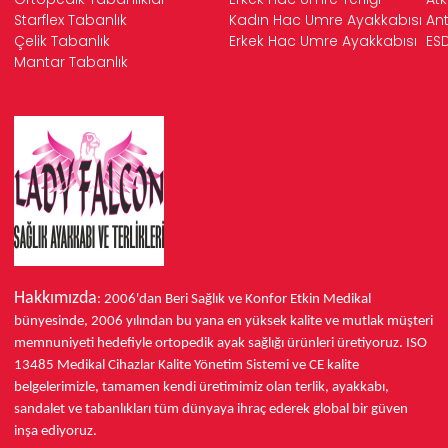
Starflex Tabanlık
Kadın Hac Umre Ayakkabısı
Ant
Çelik Tabanlık
Erkek Hac Umre Ayakkabısı
ESD
Mantar Tabanlık
Hakkımızda
: 2006'dan Beri Sağlık ve Konfor
Etkin Medikal
bünyesinde,
2006 yılından bu yana
en yüksek kalite ve mutlak müşteri
memnuniyeti hedefiyle ortopedik ayak sağlığı ürünleri üretiyoruz.
ISO
13485
Medikal Cihazlar Kalite Yönetim Sistemi ve
CE
kalite
belgelerimizle, tamamen kendi üretimimiz olan terlik, ayakkabı,
sandalet ve tabanlıkları
tüm dünyaya ihraç ederek
global bir güven
inşa ediyoruz.