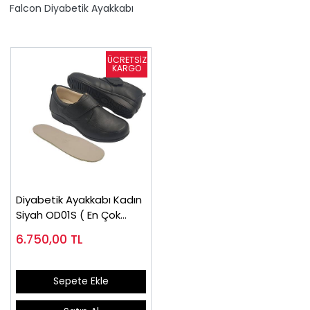
Falcon Diyabetik Ayakkabı
Diyabetik Ayakkabı Kadın
Siyah OD01S ( En Çok
Satan)
6.750,00
TL
Sepete Ekle