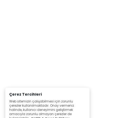
Çerez Tercihleri
Web sitemizin çalışabilmesi için zorunlu
çerezler kullanılmaktadır. Onay vermeniz
halinde, kullanıcı deneyimini geliştirmek
amacıyla zorunlu olmayan çerezler de