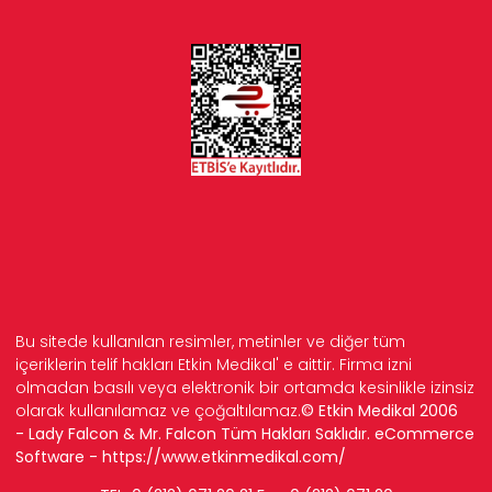
Bu sitede kullanılan resimler, metinler ve diğer tüm
içeriklerin telif hakları Etkin Medikal' e aittir. Firma izni
olmadan basılı veya elektronik bir ortamda kesinlikle izinsiz
olarak kullanılamaz ve çoğaltılamaz.
© Etkin Medikal 2006
- Lady Falcon & Mr. Falcon Tüm Hakları Saklıdır. eCommerce
Software -
https://www.etkinmedikal.com/