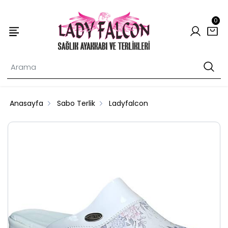
0
Anasayfa
Sabo Terlik
Ladyfalcon