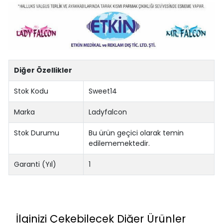
Diğer Özellikler
Stok Kodu
Sweet14
Marka
Ladyfalcon
Stok Durumu
Bu ürün geçici olarak temin
edilememektedir.
Garanti (Yıl)
1
İlginizi Çekebilecek Diğer Ürünler