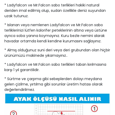
* Ladyfalcon ve Mr.Falcon sabo terlikleri hakiki natural
deriden imal edilmiş olup, sudan özellikle deniz suyundan
uzak tutunuz.
* Islanan veya nemlenen Ladyfalcon ve Mr.Falcon sabo
terliklerinizi lütfen kalorifer peteklerinin altına veya üstüne
ayrıca soba yanına koymayınız. Kuru bezle nemini alarak
havadar ortamda kendi kendine kurumasını sağlayınız.
* Almış olduğunuz suni deri veya deri grubundan olan hiçbir
ürünümüzü makinede yıkamayınız..
* Ladyfalcon ve Mr.Falcon sabo terlikleri taban kırılmasına
karşı 1 yıl garantilidir.
* Sürtme ve çarpma gibi sebeplerden dolayı meydana
gelen çizilme, yırtılma gibi sorunlar üretim hatası olarak
değerlendirilmez.