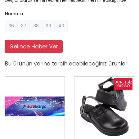
Geçici olarak temin edilememektedir. Temin edildiginde
Numara
36
37
38
39
40
Gelince Haber Ver
Bu ürünün yerine tercih edebileceğiniz ürünler