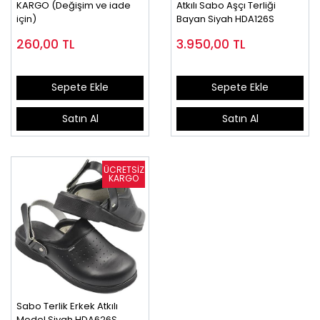
KARGO (Değişim ve iade
Atkılı Sabo Aşçı Terliği
için)
Bayan Siyah HDA126S
260,00
TL
3.950,00
TL
Sepete Ekle
Sepete Ekle
Satın Al
Satın Al
Sabo Terlik Erkek Atkılı
Model Siyah HDA626S