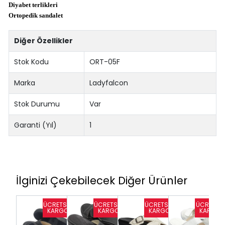
Diyabet terlikleri
Ortopedik sandalet
Diğer Özellikler
Stok Kodu
ORT-05F
Marka
Ladyfalcon
Stok Durumu
Var
Garanti (Yıl)
1
İlginizi Çekebilecek Diğer Ürünler