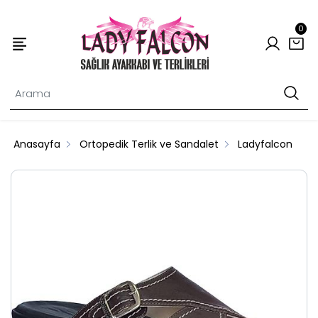
0
Anasayfa
Ortopedik Terlik ve Sandalet
Ladyfalcon