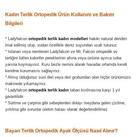
Kadın Terlik Ortopedik Ürün Kullanım ve Bakım
Bilgileri
* Ladyfalcon
ortopedik terlik kadın modelleri
hakiki natural deriden
imal edilmiş olup, sudan özellikle deniz suyundan uzak tutunuz.
* Islanan veya nemlenen Ladyfalcon ve Mr. Falcon ortopedik ev
terliğini lütfen kalorifer peteklerinin altına veya üstüne ayrıca soba
yanına koymayınız. Kuru bezle nemini alarak havadar ortamda kendi
kendine kurumasını sağlayınız.
* Almış olduğunuz suni deri veya deri grubundan olan hiçbir ürünümüzü
makinede yıkamayınız.
* Ladyfalcon
ortopedik terlik kadın
taban kırılmasına karşı 1 yıl
garantilidir.
* Sürtme ve çarpma gibi sebeplerden dolayı meydana gelen çizilme,
yırtılma gibi sorunlar üretim hatası olarak değerlendirilmez
Bayan Terlik Ortopedik Ayak Ölçüsü Nasıl Alınır?