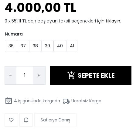
4.000,00 TL
551,11 TL
'den başlayan taksit seçenekleri için
tıklayın.
Numara
36
37
38
39
40
41
SEPETE EKLE
-
+
4
iş gününde kargoda
Ücretsiz Kargo
Satıcıya Danış