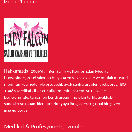
Mantar Tabanlık
Hakkımızda
: 2006'dan Beri Sağlık ve Konfor
Etkin Medikal
bünyesinde,
2006 yılından bu yana
en yüksek kalite ve mutlak müşteri
memnuniyeti hedefiyle ortopedik ayak sağlığı ürünleri üretiyoruz.
ISO
13485
Medikal Cihazlar Kalite Yönetim Sistemi ve
CE
kalite
belgelerimizle, tamamen kendi üretimimiz olan terlik, ayakkabı,
sandalet ve tabanlıkları
tüm dünyaya ihraç ederek
global bir güven
inşa ediyoruz.
Medikal & Profesyonel Çözümler