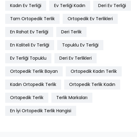
Kadın Ev Terliği
Ev Terliği Kadın
Deri Ev Terliği
Tam Ortopedik Terlik
Ortopedik Ev Terlikleri
En Rahat Ev Terliği
Deri Terlik
En Kaliteli Ev Terliği
Topuklu Ev Terliği
Ev Terliği Topuklu
Deri Ev Terlikleri
Ortopedik Terlik Bayan
Ortopedik Kadın Terlik
Kadın Ortopedik Terlik
Ortopedik Terlik Kadın
Ortapedik Terlik
Terlik Markaları
En İyi Ortopedik Terlik Hangisi