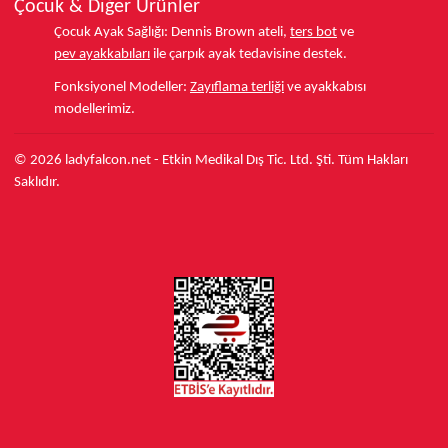
Çocuk & Diğer Ürünler
Çocuk Ayak Sağlığı:
Dennis Brown ateli,
ters bot
ve
pev ayakkabıları
ile çarpık ayak tedavisine destek.
Fonksiyonel Modeller:
Zayıflama terliği
ve ayakkabısı
modellerimiz.
© 2026 ladyfalcon.net - Etkin Medikal Dış Tic. Ltd. Şti. Tüm Hakları
Saklıdır.