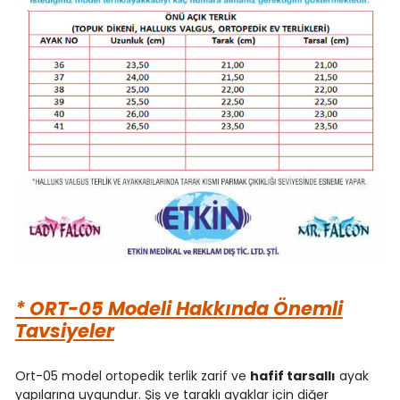
* ORT-05 Modeli Hakkında Önemli
Tavsiyeler
Ort-05 model ortopedik terlik zarif ve
hafif tarsallı
ayak
yapılarına uygundur. Şiş ve taraklı ayaklar için diğer