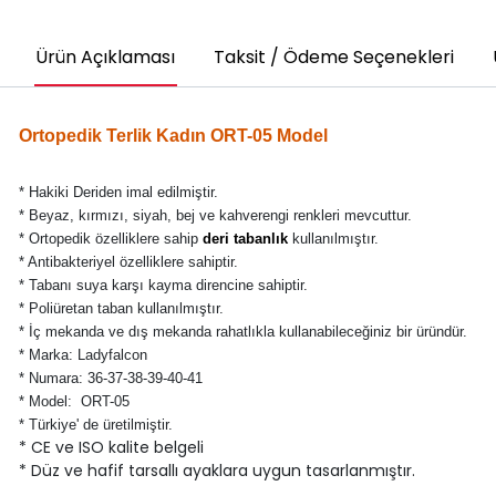
Ürün Açıklaması
Taksit / Ödeme Seçenekleri
Ortopedik Terlik Kadın ORT-05 Model
* Hakiki Deriden imal edilmiştir.
* Beyaz, kırmızı, siyah, bej ve kahverengi renkleri mevcuttur.
* Ortopedik özelliklere sahip
deri tabanlık
kullanılmıştır.
* Antibakteriyel özelliklere sahiptir.
* Tabanı suya karşı kayma direncine sahiptir.
* Poliüretan taban kullanılmıştır.
* İç mekanda ve dış mekanda rahatlıkla kullanabileceğiniz bir üründür.
* Marka: Ladyfalcon
* Numara: 36-37-38-39-40-41
* Model: ORT-05
* Türkiye' de üretilmiştir.
* CE ve ISO kalite belgeli
* Düz ve hafif tarsallı ayaklara uygun tasarlanmıştır.