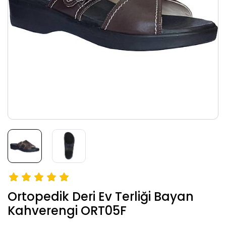
Ortopedik Deri Ev Terliği Bayan
Kahverengi ORT05F