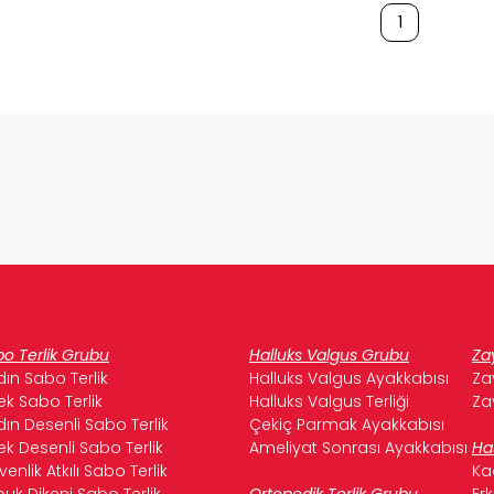
1
o Terlik Grubu
Halluks Valgus Grubu
Za
ın Sabo Terlik
Halluks Valgus Ayakkabısı
Za
ek Sabo Terlik
Halluks Valgus Terliği
Za
ın Desenli Sabo Terlik
Çekiç Parmak Ayakkabısı
ek Desenli Sabo Terlik
Ameliyat Sonrası Ayakkabısı
Ha
enlik Atkılı Sabo Terlik
Ka
uk Dikeni Sabo Terlik
Ortopedik Terlik Grubu
Er