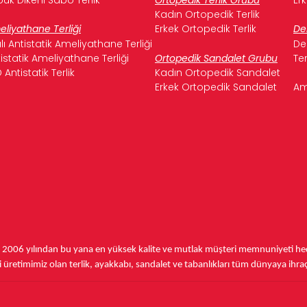
Kadın Ortopedik Terlik
liyathane Terliği
Erkek Ortopedik Terlik
De
ılı Antistatik Ameliyathane Terliği
De
istatik Ameliyathane Terliği
Ortopedik Sandalet Grubu
Te
 Antistatik Terlik
Kadın Ortopedik Sandalet
Erkek Ortopedik Sandalet
Am
,
2006 yılından bu yana
en yüksek kalite ve mutlak müşteri memnuniyeti hede
üretimimiz olan terlik, ayakkabı, sandalet ve tabanlıkları
tüm dünyaya ihra