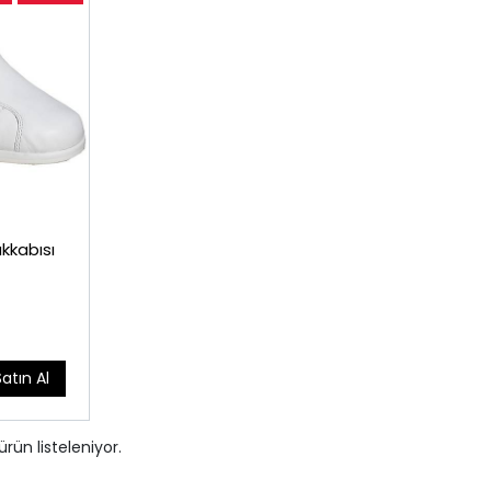
kkabısı
Satın Al
ürün listeleniyor.