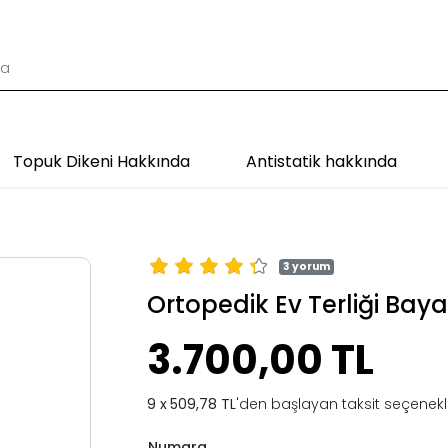
Topuk Dikeni Hakkında
Antistatik hakkında
3 yorum
Ortopedik Ev Terliği Bay
3.700,00 TL
509,78 TL
'den başlayan taksit seçenekle
Numara