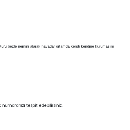
z. Kuru bezle nemini alarak havadar ortamda kendi kendine kurumasını
 numaranızı tespit edebilirsiniz.