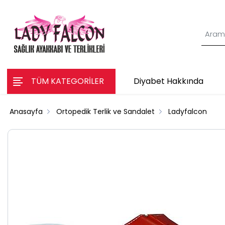
TÜM KATEGORİLER
Diyabet Hakkında
Anasayfa
Ortopedik Terlik ve Sandalet
Ladyfalcon