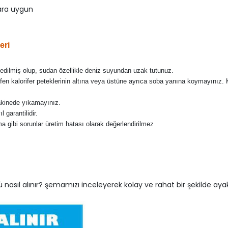
lara uygun
eri
 edilmiş olup, sudan özellikle deniz suyundan uzak tutunuz.
ütfen kalorifer peteklerinin altına veya üstüne ayrıca soba yanına koymayını
akinede yıkamayınız.
 garantilidir.
 gibi sorunlar üretim hatası olarak değerlendirilmez
nasıl alınır? şemamızı inceleyerek kolay ve rahat bir şekilde ayak