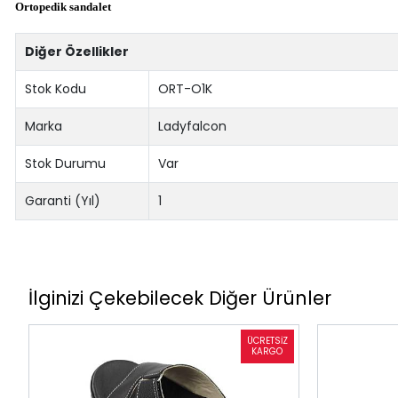
Ortopedik sandalet
Diğer Özellikler
Stok Kodu
ORT-O1K
Marka
Ladyfalcon
Stok Durumu
Var
Garanti (Yıl)
1
İlginizi Çekebilecek Diğer Ürünler