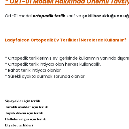
* ORT-01 Modeli Hakkında Önemli Tavsi
Ort-01 model
ortopedik terlik
zarif ve
şekil bozukluğuna 
Ladyfalcon Ortopedik Ev Terlikleri Nerelerde Kullanılır?
* Ortopedik terliklerimiz ev içerisinde kullanımın yanında dışarı
* Ortopedik terlik ihtiyacı olan herkes kullanabilir.
* Rahat terlik ihtiyacı olanlar.
* Sürekli ayakta durmak zorunda olanlar.
Şiş ayaklar için terlik
Taraklı ayaklar için terlik
Topuk dikeni için terlik
Halluks valgus için terlik
Diyabet terlikleri