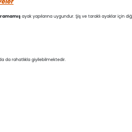
yeler
uğramamış
ayak yapılarına uygundur. Şiş ve taraklı ayaklar için diğ
da da rahatlıkla giyilebilmektedir.