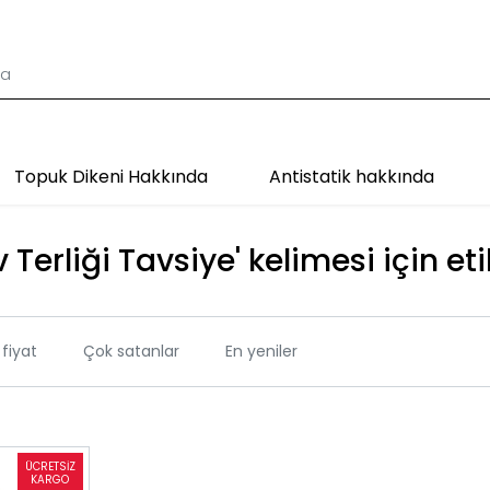
Topuk Dikeni Hakkında
Antistatik hakkında
 Terliği Tavsiye' kelimesi için et
fiyat
Çok satanlar
En yeniler