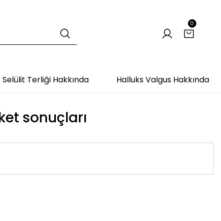
0
Selülit Terliği Hakkında
Halluks Valgus Hakkında
iket sonuçları