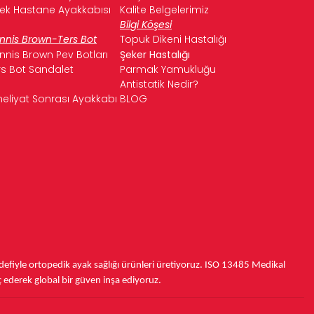
kek Hastane Ayakkabısı
Kalite Belgelerimiz
Bilgi Köşesi
nnis Brown-Ters Bot
Topuk Dikeni Hastalığı
nnis Brown Pev Botları
Şeker Hastalığı
rs Bot Sandalet
Parmak Yamukluğu
Antistatik Nedir?
eliyat Sonrası Ayakkabı
BLOG
fiyle ortopedik ayak sağlığı ürünleri üretiyoruz.
ISO 13485
Medikal
ç ederek
global bir güven inşa ediyoruz.