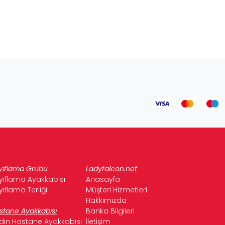
yıflama Grubu
Ladyfalcon.net
yıflama Ayakkabısı
Anasayfa
yıflama Terliği
Müşteri Hizmetleri
Hakkımızda
stane Ayakkabısı
Banka Bilgileri
dın Hastane Ayakkabısı
İletişim