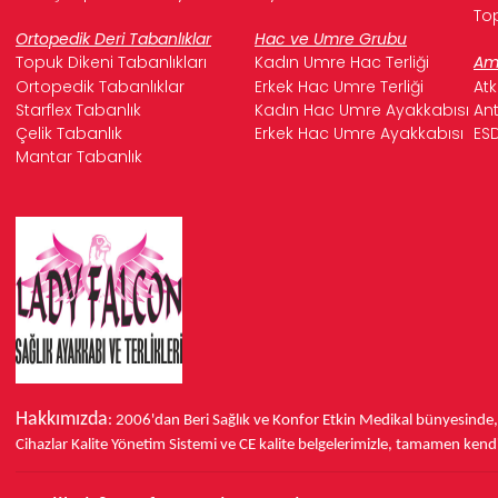
Top
Ortopedik Deri Tabanlıklar
Hac ve Umre Grubu
Topuk Dikeni Tabanlıkları
Kadın Umre Hac Terliği
Ame
Ortopedik Tabanlıklar
Erkek Hac Umre Terliği
Atk
Starflex Tabanlık
Kadın Hac Umre Ayakkabısı
Ant
Çelik Tabanlık
Erkek Hac Umre Ayakkabısı
ESD
Mantar Tabanlık
Hakkımızda
: 2006'dan Beri Sağlık ve Konfor
Etkin Medikal bünyesinde
Cihazlar Kalite Yönetim Sistemi ve
CE
kalite belgelerimizle, tamamen kendi 