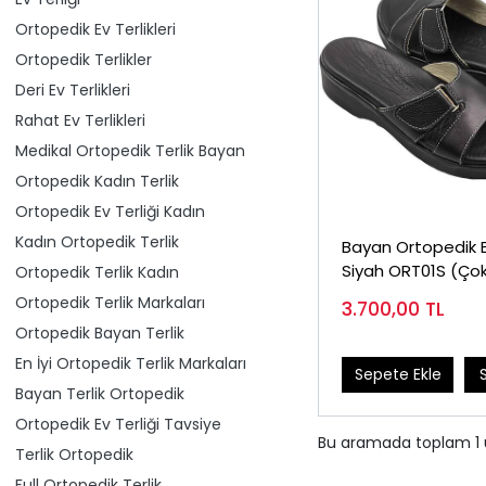
Ortopedik Ev Terlikleri
Ortopedik Terlikler
Deri Ev Terlikleri
Rahat Ev Terlikleri
Medikal Ortopedik Terlik Bayan
Ortopedik Kadın Terlik
Ortopedik Ev Terliği Kadın
Kadın Ortopedik Terlik
Bayan Ortopedik Ev
Siyah ORT01S (Ço
Ortopedik Terlik Kadın
Satanlar)
Ortopedik Terlik Markaları
3.700,00
TL
Ortopedik Bayan Terlik
En İyi Ortopedik Terlik Markaları
Sepete Ekle
Bayan Terlik Ortopedik
Ortopedik Ev Terliği Tavsiye
Bu aramada toplam
1
Terlik Ortopedik
Full Ortopedik Terlik