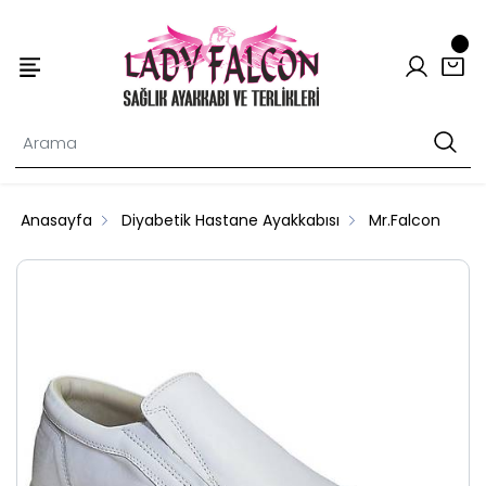
Anasayfa
Diyabetik Hastane Ayakkabısı
Mr.Falcon