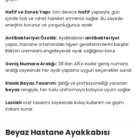
Hafif ve Esnek Yapı:
Son derece
hafif
yapısıyla, gün
içinde hızlı ve rahat hareket etmenizi sağlar. Bu sayede
enerjiniz korunur ve yorgunluğunuz azalır.
Antibakteriyel Özellik:
Ayakkabının
antibakteriyel
yapısı, hastane ortamındaki hijyen gereksinimlerini karşılar.
Bakteri üremesini engelleyerek ayak sağlığınızı korur.
Geniş Numara Aralığı:
39'dan 48'e kadar geniş numara
aralığı sayesinde her ayak yapısına uygun seçenekler sunar.
Klasik Beyaz Tasarım:
Şıklığı ve profesyonelliği yansıtan
beyaz
rengiyle, her türlü üniformaya kolayca uyum sağlar.
Lastikli
özel tasarımı sayesinde kolay kullanım ve giyim
imkanı sunar.
Beyaz Hastane Ayakkabısı