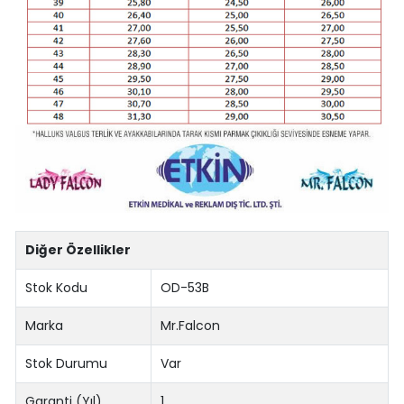
Diğer Özellikler
Stok Kodu
OD-53B
Marka
Mr.Falcon
Stok Durumu
Var
Garanti (Yıl)
1