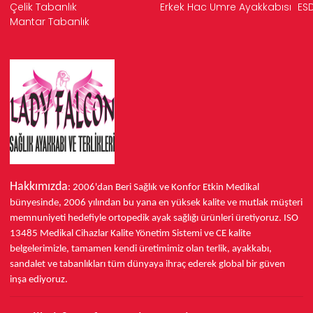
Çelik Tabanlık
Erkek Hac Umre Ayakkabısı
ESD
Mantar Tabanlık
Hakkımızda
: 2006'dan Beri Sağlık ve Konfor
Etkin Medikal
bünyesinde,
2006 yılından bu yana
en yüksek kalite ve mutlak müşteri
memnuniyeti hedefiyle ortopedik ayak sağlığı ürünleri üretiyoruz.
ISO
13485
Medikal Cihazlar Kalite Yönetim Sistemi ve
CE
kalite
belgelerimizle, tamamen kendi üretimimiz olan terlik, ayakkabı,
sandalet ve tabanlıkları
tüm dünyaya ihraç ederek
global bir güven
inşa ediyoruz.