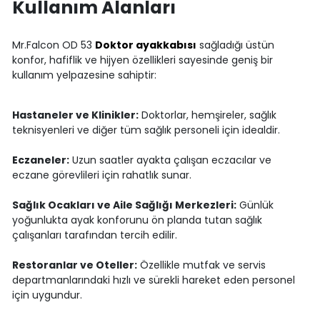
Kullanım Alanları
Mr.Falcon OD 53
Doktor ayakkabısı
sağladığı üstün
konfor, hafiflik ve hijyen özellikleri sayesinde geniş bir
kullanım yelpazesine sahiptir:
Hastaneler ve Klinikler:
Doktorlar, hemşireler, sağlık
teknisyenleri ve diğer tüm sağlık personeli için idealdir.
Eczaneler:
Uzun saatler ayakta çalışan eczacılar ve
eczane görevlileri için rahatlık sunar.
Sağlık Ocakları ve Aile Sağlığı Merkezleri:
Günlük
yoğunlukta ayak konforunu ön planda tutan sağlık
çalışanları tarafından tercih edilir.
Restoranlar ve Oteller:
Özellikle mutfak ve servis
departmanlarındaki hızlı ve sürekli hareket eden personel
için uygundur.