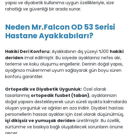
yapısı ve diyabetik kullanıma uygun özellikleriyle, size
rahatlığı ve güvenliği bir arada sunar.
Neden Mr.Falcon OD 53 Serisi
Hastane Ayakkabıları?
Hakiki Deri Konforu:
Ayakkabının dış yüzeyi %100
hakiki
deriden
imal edilmiştir. Bu sayede ayaklarınız nefes alır,
terleme ve koku oluşumu engellenir. Derinin doğal yapısı,
ayağınıza mükemmel uyum sağlayarak gün boyu süren
konforu garantiler.
Ortopedik ve Diyabetik Uygunluk:
Özel olarak
tasarlanmış
ortopedik fusbet (taban)
, ayaklarınızın
doğal yapısını destekleyerek uzun süreli ayakta kalmalarda
oluşan yorgunluk ve ağrıları en aza indirir. Diyabet hastası
personellerin hassas ayakları için özel olarak düşünülmüş,
içi dikişsiz ve yumuşak deriden
üretilmiştir. Bu özellik,
sürtünme ve baskıya bağlı oluşabilecek sorunların önüne
geçer.