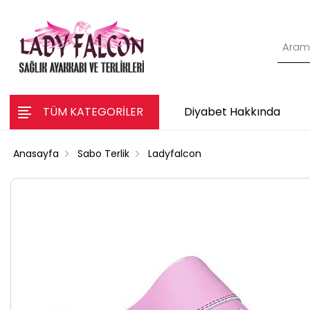
TÜM KATEGORİLER
Diyabet Hakkında
Anasayfa
Sabo Terlik
Ladyfalcon