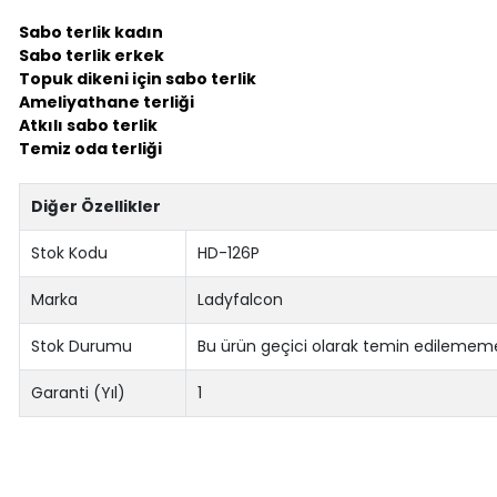
Sabo terlik kadın
Sabo terlik erkek
Topuk dikeni için sabo terlik
Ameliyathane terliği
Atkılı sabo terlik
Temiz oda terliği
Diğer Özellikler
Stok Kodu
HD-126P
Marka
Ladyfalcon
Stok Durumu
Bu ürün geçici olarak temin edilememe
Garanti (Yıl)
1