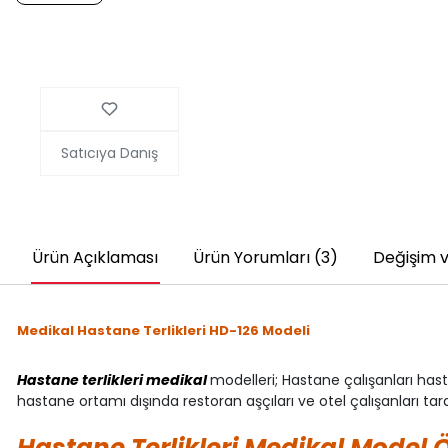
Satıcıya Danış
Ürün Açıklaması
Ürün Yorumları (3)
Değişim v
Medikal Hastane Terlikleri HD-126 Modeli
Hastane terlikleri medikal
modelleri; Hastane çalışanları hast
hastane ortamı dışında restoran aşçıları ve otel çalışanları tar
Hastane Terlikleri Medikal Model Öz