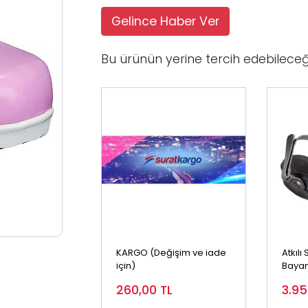
Gelince Haber Ver
Bu ürünün yerine tercih edebileceğ
KARGO (Değişim ve iade
Atkılı
için)
Bayan
260,00
TL
3.9