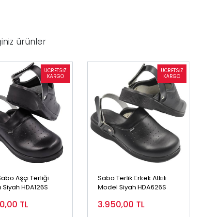
iniz ürünler
 Sabo Aşçı Terliği
Sabo Terlik Erkek Atkılı
 Siyah HDA126S
Model Siyah HDA626S
50,00
TL
3.950,00
TL