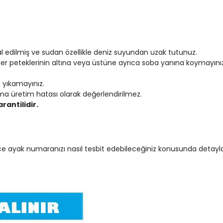
l edilmiş ve sudan özellikle deniz suyundan uzak tutunuz.
ifer peteklerinin altına veya üstüne ayrıca soba yanına koymayını
 yıkamayınız.
a üretim hatası olarak değerlendirilmez.
garantilidir.
e ayak numaranızı nasıl tesbit edebileceğiniz konusunda detayları