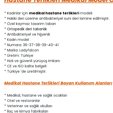
* Kadınlar için
medikal hastane terlikleri
modeli
* Hakiki deri üzerine antibakteriyel suni deri lamine edilmiştir.
* Özel kaymaz tasarım taban
*
Ortopedik deri tabanlık
* Antibakteriyel ve hijyenik
* Kadın model
* Numara: 36-37-38-39-40-41
* Marka: Ladyfalcon
* Üretim: Türkiye
* Hızlı ve güvenli yürüyüş imkanı
* CE ve ISO kalite belgeli
* Türkiye 'de üretilmiştir.
Medikal Hastane Terlikleri Bayan Kullanım Alanları
* Medikal, hastane ve sağlık ocakları
* Otel ve restoranlar
* Veteriner ve sağlık okulları
* İlaç ve kimya fabrikaları