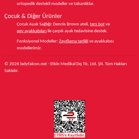
ortopedik destekli modeller ve tabanlıklar.
Çocuk & Diğer Ürünler
Çocuk Ayak Sağlığı:
Dennis Brown ateli,
ters bot
ve
pev ayakkabıları
ile çarpık ayak tedavisine destek.
Fonksiyonel Modeller:
Zayıflama terliği
ve ayakkabısı
modellerimiz.
© 2026 ladyfalcon.net - Etkin Medikal Dış Tic. Ltd. Şti. Tüm Hakları
Saklıdır.