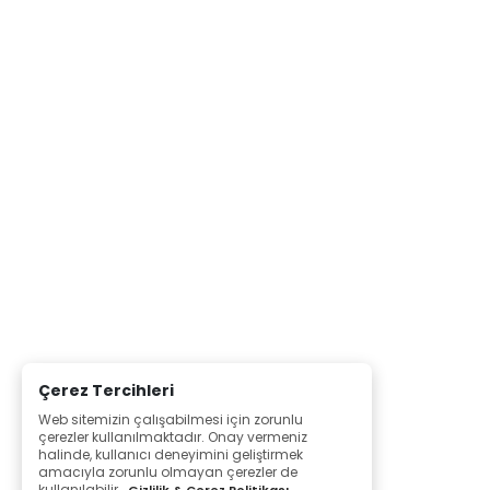
Çerez Tercihleri
Web sitemizin çalışabilmesi için zorunlu
çerezler kullanılmaktadır. Onay vermeniz
halinde, kullanıcı deneyimini geliştirmek
amacıyla zorunlu olmayan çerezler de
kullanılabilir.