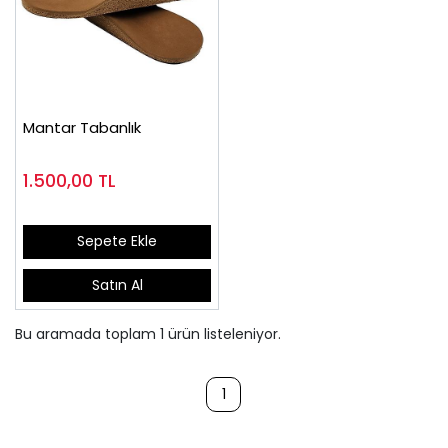
Mantar Tabanlık
1.500,00
TL
Sepete Ekle
Satın Al
Bu aramada toplam
1
ürün listeleniyor.
1