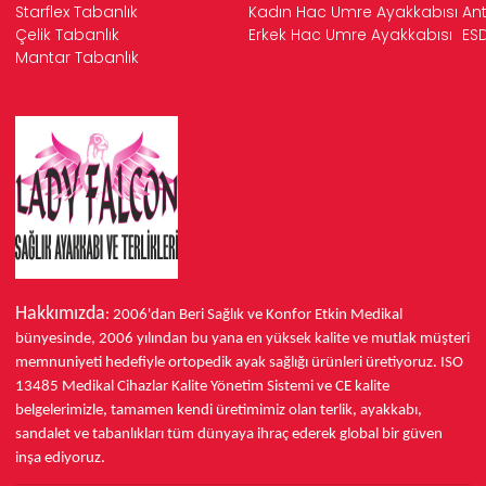
Starflex Tabanlık
Kadın Hac Umre Ayakkabısı
Ant
Çelik Tabanlık
Erkek Hac Umre Ayakkabısı
ESD
Mantar Tabanlık
Hakkımızda
: 2006'dan Beri Sağlık ve Konfor
Etkin Medikal
bünyesinde,
2006 yılından bu yana
en yüksek kalite ve mutlak müşteri
memnuniyeti hedefiyle ortopedik ayak sağlığı ürünleri üretiyoruz.
ISO
13485
Medikal Cihazlar Kalite Yönetim Sistemi ve
CE
kalite
belgelerimizle, tamamen kendi üretimimiz olan terlik, ayakkabı,
sandalet ve tabanlıkları
tüm dünyaya ihraç ederek
global bir güven
inşa ediyoruz.