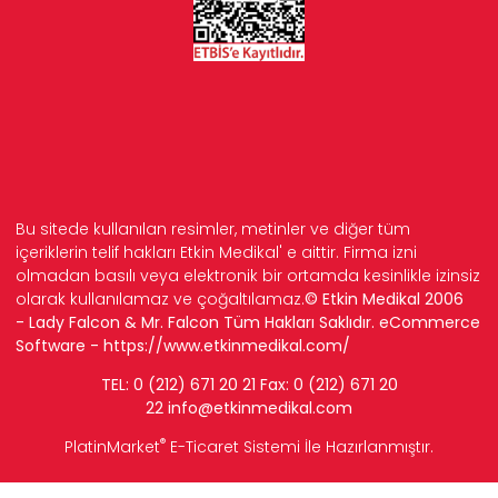
Bu sitede kullanılan resimler, metinler ve diğer tüm
içeriklerin telif hakları Etkin Medikal' e aittir. Firma izni
olmadan basılı veya elektronik bir ortamda kesinlikle izinsiz
olarak kullanılamaz ve çoğaltılamaz.
© Etkin Medikal 2006
- Lady Falcon & Mr. Falcon Tüm Hakları Saklıdır. eCommerce
Software -
https://www.etkinmedikal.com/
TEL: 0 (212) 671 20 21 Fax: 0 (212) 671 20
22
info
@etkinmedikal.com
®
PlatinMarket
E-Ticaret Sistemi
İle Hazırlanmıştır.