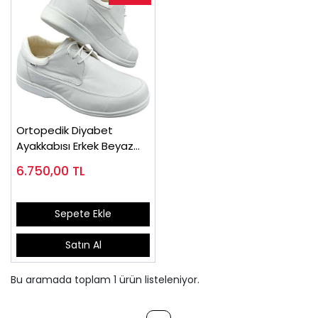
Ortopedik Diyabet
Ayakkabısı Erkek Beyaz
OD52B
6.750,00
TL
Sepete Ekle
Satın Al
Bu aramada toplam
1
ürün listeleniyor.