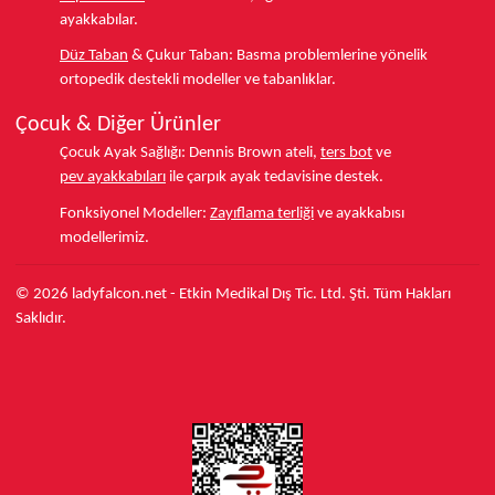
ayakkabılar.
Düz Taban
& Çukur Taban:
Basma problemlerine yönelik
ortopedik destekli modeller ve tabanlıklar.
Çocuk & Diğer Ürünler
Çocuk Ayak Sağlığı:
Dennis Brown ateli,
ters bot
ve
pev ayakkabıları
ile çarpık ayak tedavisine destek.
Fonksiyonel Modeller:
Zayıflama terliği
ve ayakkabısı
modellerimiz.
© 2026 ladyfalcon.net - Etkin Medikal Dış Tic. Ltd. Şti. Tüm Hakları
Saklıdır.