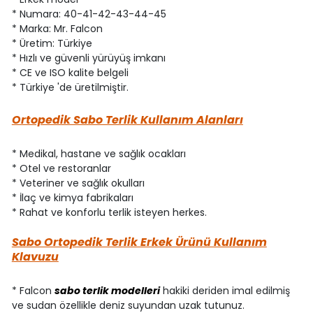
* Numara: 40-41-42-43-44-45
* Marka: Mr. Falcon
* Üretim: Türkiye
* Hızlı ve güvenli yürüyüş imkanı
* CE ve ISO kalite belgeli
* Türkiye 'de üretilmiştir.
Ortopedik Sabo Terlik Kullanım Alanları
* Medikal, hastane ve sağlık ocakları
* Otel ve restoranlar
* Veteriner ve sağlık okulları
* İlaç ve kimya fabrikaları
* Rahat ve konforlu terlik isteyen herkes.
Sabo Ortopedik Terlik Erkek Ürünü Kullanım
Klavuzu
* Falcon
sabo terlik modelleri
hakiki deriden imal edilmiş
ve sudan özellikle deniz suyundan uzak tutunuz.