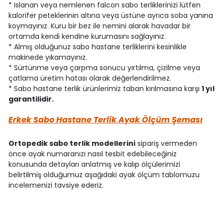
* Islanan veya nemlenen falcon sabo terliklerinizi lütfen
kalorifer peteklerinin altına veya üstüne ayrıca soba yanına
koymayınız. Kuru bir bez ile nemini alarak havadar bir
ortamda kendi kendine kurumasını sağlayınız.
* Almış olduğunuz sabo hastane terliklerini kesinlikle
makinede yıkamayınız.
* Sürtünme veya çarpma sonucu yırtılma, çizilme veya
çatlama üretim hatası olarak değerlendirilmez.
* Sabo hastane terlik ürünlerimiz taban kırılmasına karşı
1 yıl
garantilidir.
Erkek Sabo Hastane Terlik Ayak Ölçüm Şeması
Ortopedik sabo terlik modellerini
sipariş vermeden
önce ayak numaranızı nasıl tesbit edebileceğiniz
konusunda detayları anlatmış ve kalıp ölçülerimizi
belirtilmiş olduğumuz aşağıdaki ayak ölçüm tablomuzu
incelemenizi tavsiye ederiz.