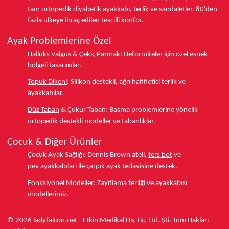
tam ortopedik
diyabetik ayakkabı
, terlik ve sandaletler.
80'den
fazla ülkeye
ihraç edilen tescilli konfor.
Ayak Problemlerine Özel
Halluks Valgus
& Çekiç Parmak:
Deformiteler için özel esnek
bölgeli tasarımlar.
Topuk Dikeni
:
Silikon destekli, ağrı hafifletici terlik ve
ayakkabılar.
Düz Taban
& Çukur Taban:
Basma problemlerine yönelik
ortopedik destekli modeller ve tabanlıklar.
Çocuk & Diğer Ürünler
Çocuk Ayak Sağlığı:
Dennis Brown ateli,
ters bot
ve
pev ayakkabıları
ile çarpık ayak tedavisine destek.
Fonksiyonel Modeller:
Zayıflama terliği
ve ayakkabısı
modellerimiz.
© 2026 ladyfalcon.net - Etkin Medikal Dış Tic. Ltd. Şti. Tüm Hakları