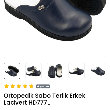
4 yorum
Ortopedik Sabo Terlik Erkek
Lacivert HD777L