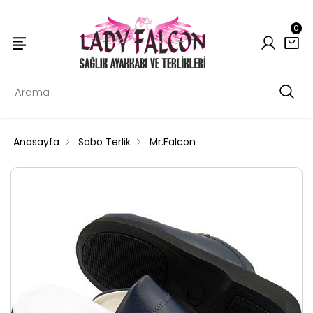
0
Anasayfa
Sabo Terlik
Mr.Falcon