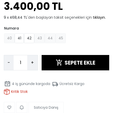
3.400,00 TL
468,44 TL
'den başlayan taksit seçenekleri için
tıklayın.
Numara
40
41
42
43
44
45
SEPETE EKLE
-
+
4
iş gününde kargoda
Ücretsiz Kargo
Kritik Stok
Satıcıya Danış