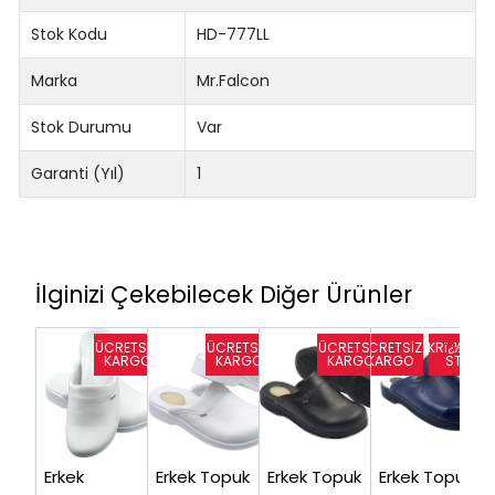
Stok Kodu
HD-777LL
Marka
Mr.Falcon
Stok Durumu
Var
Garanti (Yıl)
1
İlginizi Çekebilecek Diğer Ürünler
Erkek
Erkek Topuk
Erkek Topuk
Erkek Topuk