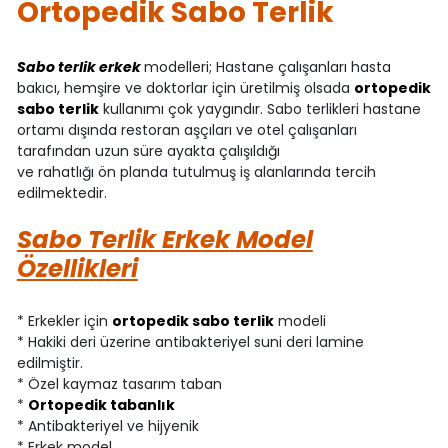
Ortopedik Sabo Terlik
Sabo terlik erkek
modelleri; Hastane çalışanları hasta
bakıcı, hemşire ve doktorlar için üretilmiş olsada
ortopedik
sabo terlik
kullanımı çok yaygındır. Sabo terlikleri hastane
ortamı dışında restoran aşçıları ve otel çalışanları
tarafından uzun süre ayakta çalışıldığı
ve rahatlığı ön planda tutulmuş iş alanlarında tercih
edilmektedir.
Sabo Terlik Erkek Model
Özellikleri
* Erkekler için
ortopedik sabo terlik
modeli
* Hakiki deri üzerine antibakteriyel suni deri lamine
edilmiştir.
* Özel kaymaz tasarım taban
*
Ortopedik tabanlık
* Antibakteriyel ve hijyenik
* Erkek model