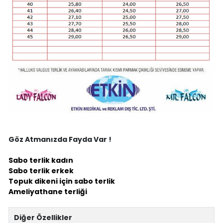
Göz Atmanızda Fayda Var !
Sabo terlik kadın
Sabo terlik erkek
Topuk dikeni için sabo terlik
Ameliyathane terliği
Diğer Özellikler