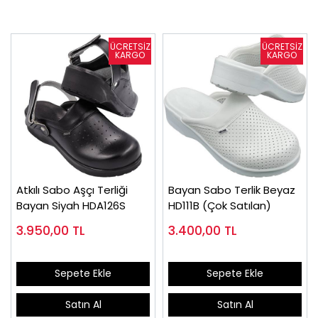
Atkılı Sabo Aşçı Terliği
Bayan Sabo Terlik Beyaz
Bayan Siyah HDA126S
HD111B (Çok Satılan)
3.950,00
TL
3.400,00
TL
Sepete Ekle
Sepete Ekle
Satın Al
Satın Al