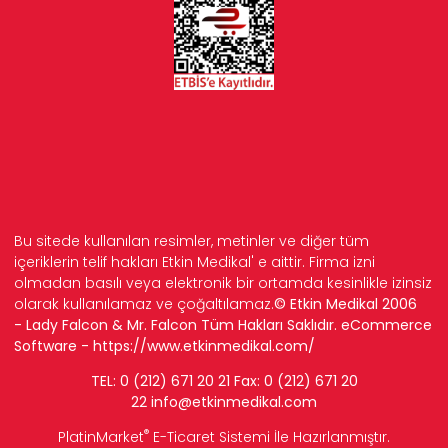
Bu sitede kullanılan resimler, metinler ve diğer tüm
içeriklerin telif hakları Etkin Medikal' e aittir. Firma izni
olmadan basılı veya elektronik bir ortamda kesinlikle izinsiz
olarak kullanılamaz ve çoğaltılamaz.
© Etkin Medikal 2006
- Lady Falcon & Mr. Falcon Tüm Hakları Saklıdır. eCommerce
Software -
https://www.etkinmedikal.com/
TEL: 0 (212) 671 20 21 Fax: 0 (212) 671 20
22
info
@etkinmedikal.com
®
PlatinMarket
E-Ticaret Sistemi
İle Hazırlanmıştır.