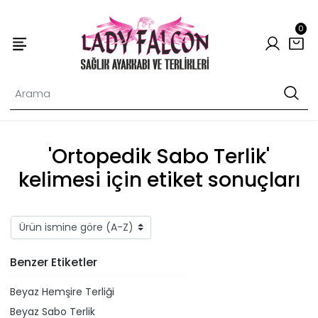
0
'Ortopedik Sabo Terlik'
kelimesi için etiket sonuçları
Benzer Etiketler
Beyaz Hemşire Terliği
Beyaz Sabo Terlik