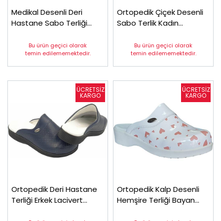
Medikal Desenli Deri
Ortopedik Çiçek Desenli
Hastane Sabo Terliği
Sabo Terlik Kadın
Sweet2 (Çok Satılan)
Sweet14
Bu ürün geçici olarak
Bu ürün geçici olarak
temin edilememektedir.
temin edilememektedir.
Ortopedik Deri Hastane
Ortopedik Kalp Desenli
Terliği Erkek Lacivert
Hemşire Terliği Bayan
HD666L (Çok Satılan)
Sweet3