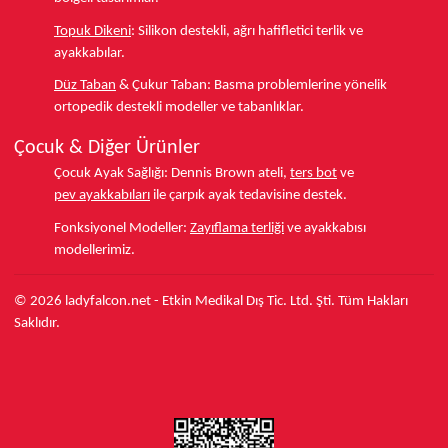
Topuk Dikeni
:
Silikon destekli, ağrı hafifletici terlik ve
ayakkabılar.
Düz Taban
& Çukur Taban:
Basma problemlerine yönelik
ortopedik destekli modeller ve tabanlıklar.
Çocuk & Diğer Ürünler
Çocuk Ayak Sağlığı:
Dennis Brown ateli,
ters bot
ve
pev ayakkabıları
ile çarpık ayak tedavisine destek.
Fonksiyonel Modeller:
Zayıflama terliği
ve ayakkabısı
modellerimiz.
© 2026 ladyfalcon.net - Etkin Medikal Dış Tic. Ltd. Şti. Tüm Hakları
Saklıdır.