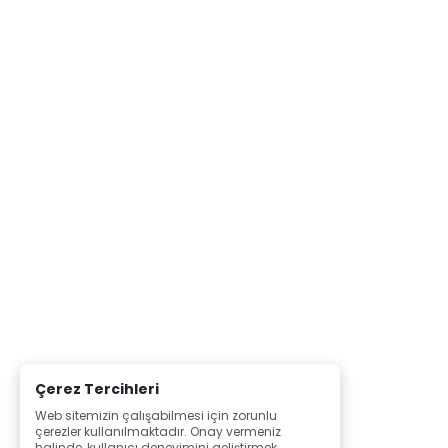
Çerez Tercihleri
Web sitemizin çalışabilmesi için zorunlu
çerezler kullanılmaktadır. Onay vermeniz
halinde, kullanıcı deneyimini geliştirmek