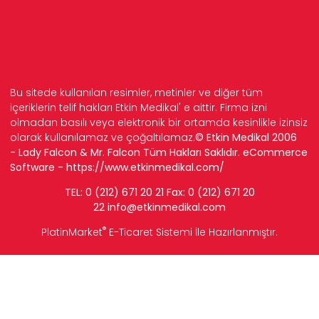
Bu sitede kullanılan resimler, metinler ve diğer tüm
içeriklerin telif hakları Etkin Medikal' e aittir. Firma izni
olmadan basılı veya elektronik bir ortamda kesinlikle izinsiz
olarak kullanılamaz ve çoğaltılamaz.
© Etkin Medikal 2006
- Lady Falcon & Mr. Falcon Tüm Hakları Saklıdır. eCommerce
Software -
https://www.etkinmedikal.com/
TEL: 0 (212) 671 20 21 Fax: 0 (212) 671 20
22
info
@etkinmedikal.com
®
PlatinMarket
E-Ticaret Sistemi
İle Hazırlanmıştır.