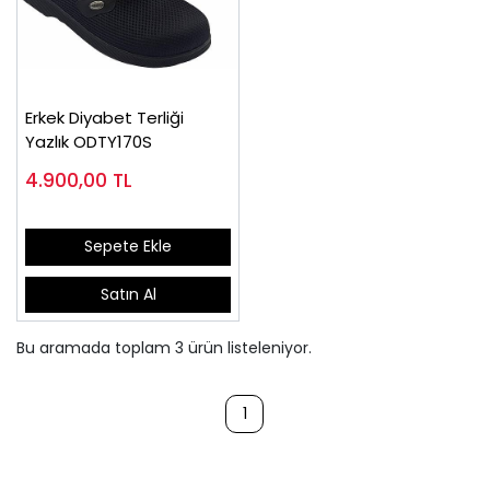
Erkek Diyabet Terliği
Yazlık ODTY170S
4.900,00
TL
Sepete Ekle
Satın Al
Bu aramada toplam
3
ürün listeleniyor.
1