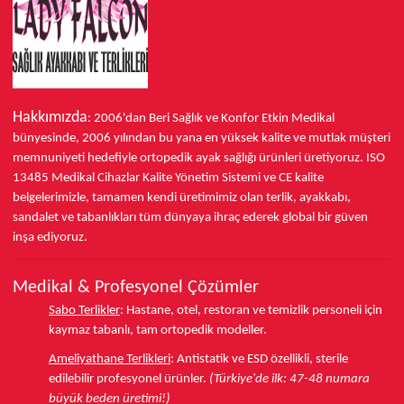
Hakkımızda
: 2006'dan Beri Sağlık ve Konfor
Etkin Medikal
bünyesinde,
2006 yılından bu yana
en yüksek kalite ve mutlak müşteri
memnuniyeti hedefiyle ortopedik ayak sağlığı ürünleri üretiyoruz.
ISO
13485
Medikal Cihazlar Kalite Yönetim Sistemi ve
CE
kalite
belgelerimizle, tamamen kendi üretimimiz olan terlik, ayakkabı,
sandalet ve tabanlıkları
tüm dünyaya ihraç ederek
global bir güven
inşa ediyoruz.
Medikal & Profesyonel Çözümler
Sabo Terlikler
:
Hastane, otel, restoran ve temizlik personeli için
kaymaz tabanlı, tam ortopedik modeller.
Ameliyathane Terlikleri
:
Antistatik ve ESD özellikli, sterile
edilebilir profesyonel ürünler.
(Türkiye'de ilk: 47-48 numara
büyük beden üretimi!)