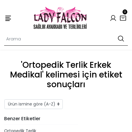
0
'Ortopedik Terlik Erkek
Medikal' kelimesi için etiket
sonuçları
Benzer Etiketler
Ortopedik Terlik