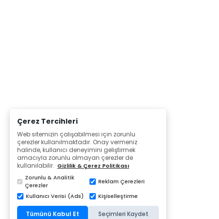
Çerez Tercihleri
Web sitemizin çalışabilmesi için zorunlu
çerezler kullanılmaktadır. Onay vermeniz
halinde, kullanıcı deneyimini geliştirmek
amacıyla zorunlu olmayan çerezler de
kullanılabilir.
Gizlilik & Çerez Politikası
Zorunlu & Analitik
Reklam Çerezleri
Çerezler
Kullanıcı Verisi (Ads)
Kişiselleştirme
Tümünü Kabul Et
Seçimleri Kaydet