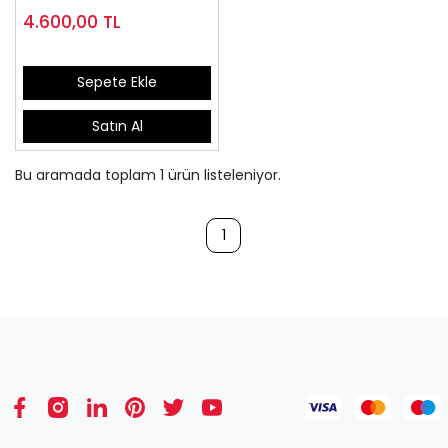
4.600,00
TL
Sepete Ekle
Satın Al
Bu aramada toplam
1
ürün listeleniyor.
1