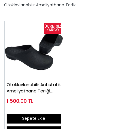
Otoklavlanabilir Ameliyathane Terlik
Otoklavlanabilir Antistatik
Ameliyathane Terliği
Siyah
1.500,00
TL
Sepete Ekle