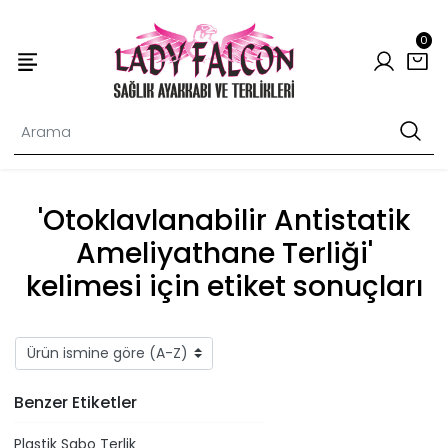
0
'Otoklavlanabilir Antistatik
Ameliyathane Terliği'
kelimesi için etiket sonuçları
Benzer Etiketler
Plastik Sabo Terlik