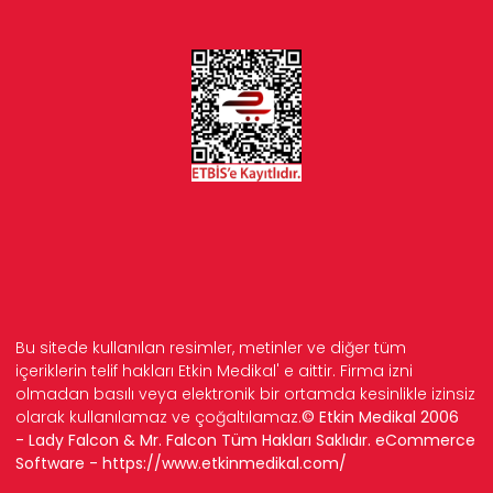
Bu sitede kullanılan resimler, metinler ve diğer tüm
içeriklerin telif hakları Etkin Medikal' e aittir. Firma izni
olmadan basılı veya elektronik bir ortamda kesinlikle izinsiz
olarak kullanılamaz ve çoğaltılamaz.
© Etkin Medikal 2006
- Lady Falcon & Mr. Falcon Tüm Hakları Saklıdır. eCommerce
Software -
https://www.etkinmedikal.com/