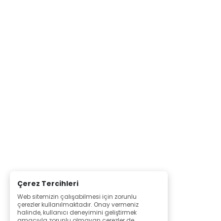
Çerez Tercihleri
Web sitemizin çalışabilmesi için zorunlu
çerezler kullanılmaktadır. Onay vermeniz
halinde, kullanıcı deneyimini geliştirmek
amacıyla zorunlu olmayan çerezler de