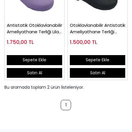
Antistatik Otoklavlanabilir
Otoklavlanabilir Antistatik
Ameliyathane Terliği Lila
Ameliyathane Terliği
Atkılı
Siyah
1.750,00
TL
1.500,00
TL
Sepete Ekle
Sepete Ekle
Satın Al
Satın Al
Bu aramada toplam
2
ürün listeleniyor.
1