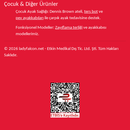
Çocuk & Diğer Ürünler
Çocuk Ayak Sağlığı:
Dennis Brown ateli,
ters bot
ve
pev ayakkabıları
ile çarpık ayak tedavisine destek.
Fonksiyonel Modeller:
Zayıflama terliği
ve ayakkabısı
modellerimiz.
© 2026 ladyfalcon.net - Etkin Medikal Dış Tic. Ltd. Şti. Tüm Hakları
Saklıdır.