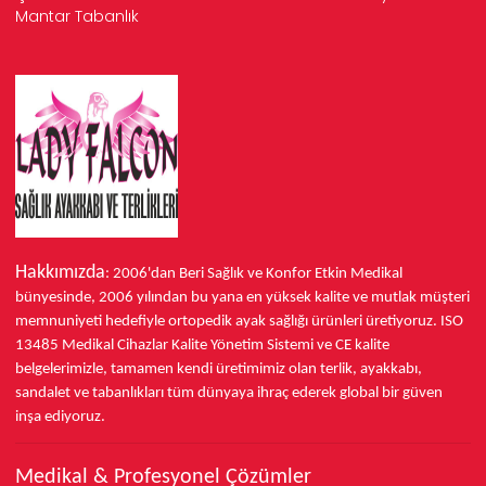
Mantar Tabanlık
Hakkımızda
: 2006'dan Beri Sağlık ve Konfor
Etkin Medikal
bünyesinde,
2006 yılından bu yana
en yüksek kalite ve mutlak müşteri
memnuniyeti hedefiyle ortopedik ayak sağlığı ürünleri üretiyoruz.
ISO
13485
Medikal Cihazlar Kalite Yönetim Sistemi ve
CE
kalite
belgelerimizle, tamamen kendi üretimimiz olan terlik, ayakkabı,
sandalet ve tabanlıkları
tüm dünyaya ihraç ederek
global bir güven
inşa ediyoruz.
Medikal & Profesyonel Çözümler