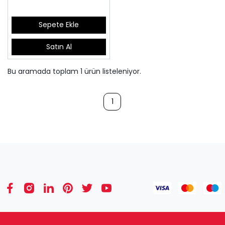
Sepete Ekle
Satın Al
Bu aramada toplam
1
ürün listeleniyor.
1