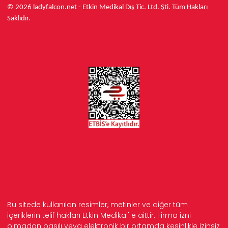
© 2026 ladyfalcon.net - Etkin Medikal Dış Tic. Ltd. Şti. Tüm Hakları
Saklıdır.
Bu sitede kullanılan resimler, metinler ve diğer tüm
içeriklerin telif hakları Etkin Medikal' e aittir. Firma izni
olmadan basılı veya elektronik bir ortamda kesinlikle izinsiz