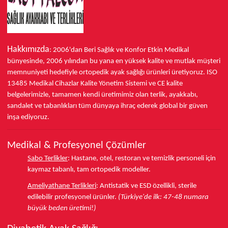
Hakkımızda
: 2006'dan Beri Sağlık ve Konfor
Etkin Medikal
bünyesinde,
2006 yılından bu yana
en yüksek kalite ve mutlak müşteri
memnuniyeti hedefiyle ortopedik ayak sağlığı ürünleri üretiyoruz.
ISO
13485
Medikal Cihazlar Kalite Yönetim Sistemi ve
CE
kalite
belgelerimizle, tamamen kendi üretimimiz olan terlik, ayakkabı,
sandalet ve tabanlıkları
tüm dünyaya ihraç ederek
global bir güven
inşa ediyoruz.
Medikal & Profesyonel Çözümler
Sabo Terlikler
:
Hastane, otel, restoran ve temizlik personeli için
kaymaz tabanlı, tam ortopedik modeller.
Ameliyathane Terlikleri
:
Antistatik ve ESD özellikli, sterile
edilebilir profesyonel ürünler.
(Türkiye'de ilk: 47-48 numara
büyük beden üretimi!)