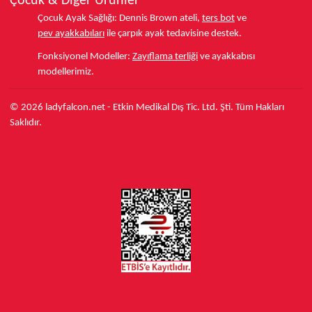
Çocuk & Diğer Ürünler
Çocuk Ayak Sağlığı:
Dennis Brown ateli,
ters bot
ve
pev ayakkabıları
ile çarpık ayak tedavisine destek.
Fonksiyonel Modeller:
Zayıflama terliği
ve ayakkabısı
modellerimiz.
© 2026 ladyfalcon.net - Etkin Medikal Dış Tic. Ltd. Şti. Tüm Hakları
Saklıdır.