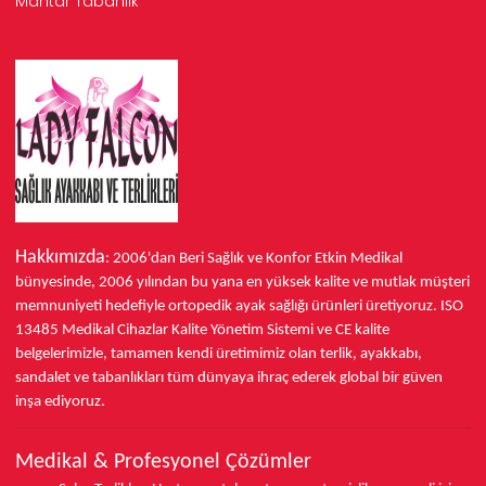
Mantar Tabanlık
Hakkımızda
: 2006'dan Beri Sağlık ve Konfor
Etkin Medikal
bünyesinde,
2006 yılından bu yana
en yüksek kalite ve mutlak müşteri
memnuniyeti hedefiyle ortopedik ayak sağlığı ürünleri üretiyoruz.
ISO
13485
Medikal Cihazlar Kalite Yönetim Sistemi ve
CE
kalite
belgelerimizle, tamamen kendi üretimimiz olan terlik, ayakkabı,
sandalet ve tabanlıkları
tüm dünyaya ihraç ederek
global bir güven
inşa ediyoruz.
Medikal & Profesyonel Çözümler