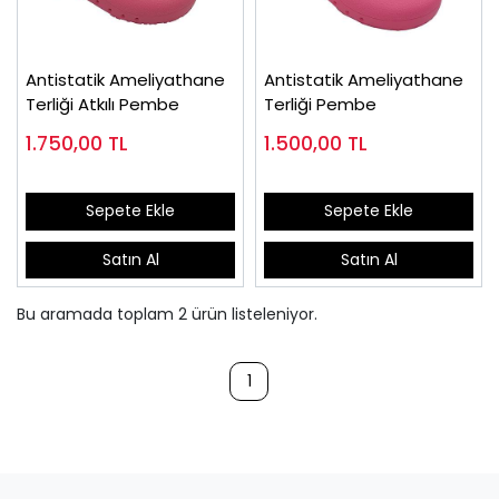
Antistatik Ameliyathane
Antistatik Ameliyathane
Terliği Atkılı Pembe
Terliği Pembe
1.750,00
TL
1.500,00
TL
Sepete Ekle
Sepete Ekle
Satın Al
Satın Al
Bu aramada toplam
2
ürün listeleniyor.
1