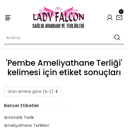
0
'Pembe Ameliyathane Terliği'
kelimesi için etiket sonuçları
Benzer Etiketler
Antistatik Terlik
Ameliyathane Terlikleri